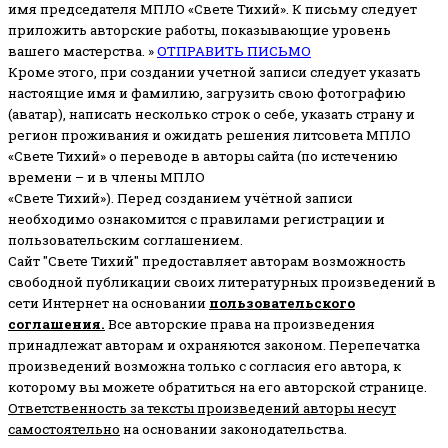
имя председателя МПЛО «Свете Тихий».
К письму следует
приложить авторские работы, показывающие уровень
вашего мастерства. »
ОТПРАВИТЬ ПИСЬМО
Кроме этого, при создании учетной записи следует указать
настоящие имя и фамилию, загрузить свою фотографию
(аватар), написать несколько строк о себе, указать страну и
регион проживания и ожидать решения литсовета МПЛО
«Свете Тихий» о переводе в авторы сайта (по истечению
времени – и в члены МПЛО
«Свете Тихий»). Перед созданием учётной записи
необходимо ознакомится с правилами регистрации и
пользовательским соглашением.
Сайт "Свете Тихий" предоставляет авторам возможность
свободной публикации своих литературных произведений в
сети Интернет на основании
пользовательского
соглашени
я
.
Все авторские права на произведения
принадлежат авторам и охраняются законом.
Перепечатка
произведений возможна только с согласия его автора, к
которому вы можете обратиться на его авторской странице.
Ответственность за тексты произведений авторы несут
самостоятельно
на основании законодательства.