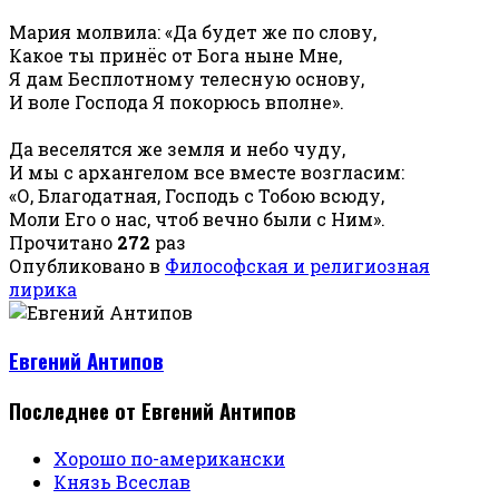
Мария молвила: «Да будет же по слову,
Какое ты принёс от Бога ныне Мне,
Я дам Бесплотному телесную основу,
И воле Господа Я покорюсь вполне».
Да веселятся же земля и небо чуду,
И мы с архангелом все вместе возгласим:
«О, Благодатная, Господь с Тобою всюду,
Моли Его о нас, чтоб вечно были с Ним».
Прочитано
272
раз
Опубликовано в
Философская и религиозная
лирика
Евгений Антипов
Последнее от Евгений Антипов
Хорошо по-американски
Князь Всеслав