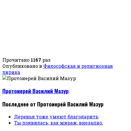
Прочитано
1167
раз
Опубликовано в
Философская и религиозная
лирика
Протоиерей Василий Мазур
Последнее от Протоиерей Василий Мазур
Деревья тоже умеют благодарить
Ты появилась, как мираж, внезапно.