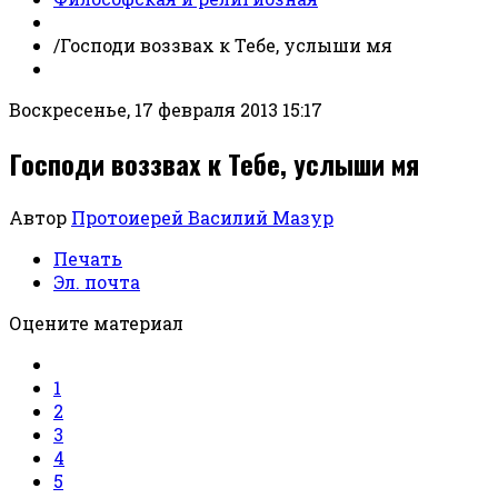
/
Господи воззвах к Тебе, услыши мя
Воскресенье, 17 февраля 2013 15:17
Господи воззвах к Тебе, услыши мя
Автор
Протоиерей Василий Мазур
Печать
Эл. почта
Оцените материал
1
2
3
4
5