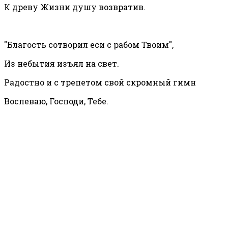
К древу Жизни душу возвратив.
"Благость сотворил еси с рабом Твоим",
Из небытия изъял на свет.
Радостно и с трепетом свой скромный гимн
Воспеваю, Господи, Тебе.