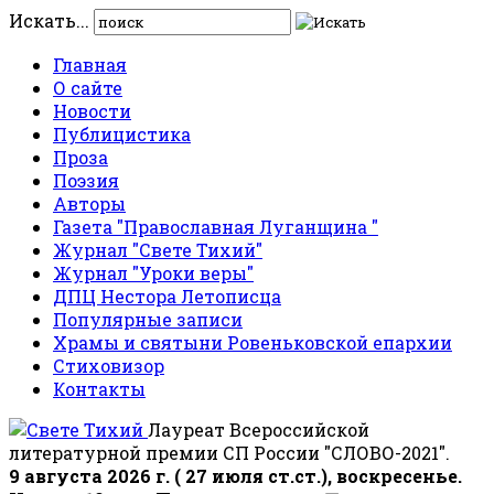
Искать...
Главная
О сайте
Новости
Публицистика
Проза
Поэзия
Авторы
Газета "Православная Луганщина "
Журнал "Свете Тихий"
Журнал "Уроки веры"
ДПЦ Нестора Летописца
Популярные записи
Храмы и святыни Ровеньковской епархии
Стиховизор
Контакты
Лауреат Всероссийской
литературной премии СП России "СЛОВО-2021".
9 августа 2026 г. ( 27 июля ст.ст.), воскресенье.