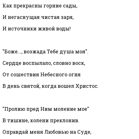
Как прекрасны горние сады,
И негаснущая чистая заря,
И источники живой воды!
"Боже..., возжада Тебе душа моя".
Сердце воспылало, словно воск,
От сошествия Небесного огня
В день святой, когда вошел Христос.
"Пролию пред Ним моление мое"
В тишине, колени преклонив.
Оправдай меня Любовью на Суде,