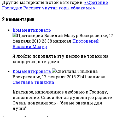
Другие материалы в этой категории:
« Сретение
Господне
Рассвет укутал горы облаками »
2
комментарии
Комментировать
Воскресенье, 17
февраля 2013 23:38
написал
Протоиерей
Василий Мазур
Я люблю исполнять эту песню не только на
концертах, но и дома.
Комментировать
Воскресенье, 17 февраля 2013 21:41
написал
Светлана Тишкина
Красивое, наполненное любовью к Господу,
исполнение. Спаси Бог за дущевную радость!
Очень понравилось - "белые одежды для
души"