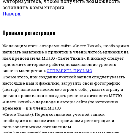
Авторизуйтесь, чтобы получить возможность
оставлять комментарии
Наверх
Правила регистрации
Желающим стать авторами сайта «Свете Тихий», необходимо
написать заявление о принятии в члены литобъединения на
имя председателя МПЛО «Свете Тихий».
К письму следует
приложить авторские работы, показывающие уровень
вашего мастерства. »
ОТПРАВИТЬ ПИСЬМО
Кроме этого, при создании учетной записи следует указать
настоящие имя и фамилию, загрузить свою фотографию
(аватар), написать несколько строк о себе, указать страну и
регион проживания и ожидать решения литсовета МПЛО
«Свете Тихий» о переводе в авторы сайта (по истечению
времени – и в члены МПЛО
«Свете Тихий»). Перед созданием учётной записи
необходимо ознакомится с правилами регистрации и
пользовательским соглашением.
Сайт "Свете Тихий" предоставляет авторам возможность