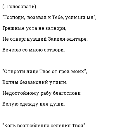
(1 Голосовать)
"Господи, воззвах к Тебе, услыши мя",
Грешные уста не затвори,
Не отвергнувший Закхея-мытаря,
Вечерю со мною сотвори.
"Отврати лице Твое от грех моих",
Волны беззаконий утиши.
Недостойному рабу благослови
Белую одежду для души.
"Коль возлюбленна селения Твоя"