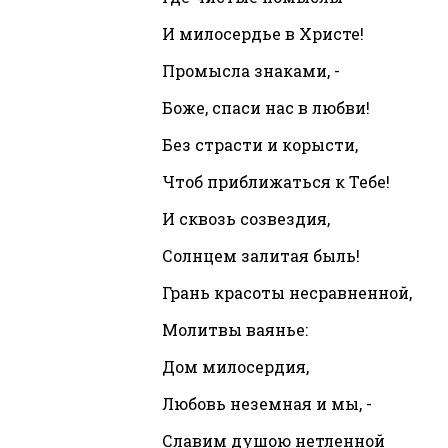
И милосердье в Христе!
Промысла знаками, -
Боже, спаси нас в любви!
Без страсти и корысти,
Чтоб приближаться к Тебе!
И сквозь созвездия,
Солнцем залитая быль!
Грань красоты несравненной,
Молитвы ваянье:
Дом милосердия,
Любовь неземная и мы, -
Славим душою нетленной