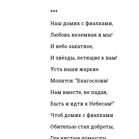
***
Наш домик с фиалками,
Любовь неземная и мы!
И небо закатное,
И звёзды, летящие к нам!
Уста наши жаркие
Молятся: "Благослови!
Нам вместе, не падая,
Быть и идти к Небесам!"
Чтоб домик с фиалками
Обителью стал доброты,
Где чистые помыслы