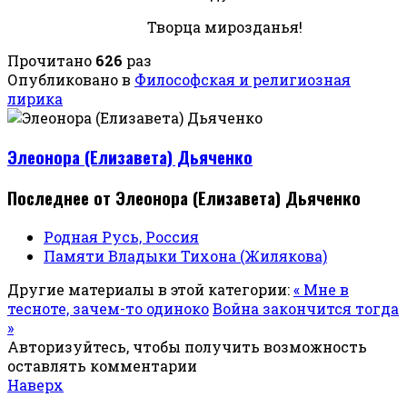
Творца мирозданья!
Прочитано
626
раз
Опубликовано в
Философская и религиозная
лирика
Элеонора (Елизавета) Дьяченко
Последнее от Элеонора (Елизавета) Дьяченко
Родная Русь, Россия
Памяти Владыки Тихона (Жилякова)
Другие материалы в этой категории:
« Мне в
тесноте, зачем-то одиноко
Война закончится тогда
»
Авторизуйтесь, чтобы получить возможность
оставлять комментарии
Наверх