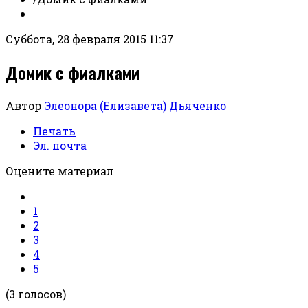
Суббота, 28 февраля 2015 11:37
Домик с фиалками
Автор
Элеонора (Елизавета) Дьяченко
Печать
Эл. почта
Оцените материал
1
2
3
4
5
(3 голосов)