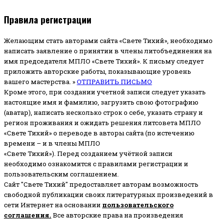
Правила регистрации
Желающим стать авторами сайта «Свете Тихий», необходимо
написать заявление о принятии в члены литобъединения на
имя председателя МПЛО «Свете Тихий».
К письму следует
приложить авторские работы, показывающие уровень
вашего мастерства. »
ОТПРАВИТЬ ПИСЬМО
Кроме этого, при создании учетной записи следует указать
настоящие имя и фамилию, загрузить свою фотографию
(аватар), написать несколько строк о себе, указать страну и
регион проживания и ожидать решения литсовета МПЛО
«Свете Тихий» о переводе в авторы сайта (по истечению
времени – и в члены МПЛО
«Свете Тихий»). Перед созданием учётной записи
необходимо ознакомится с правилами регистрации и
пользовательским соглашением.
Сайт "Свете Тихий" предоставляет авторам возможность
свободной публикации своих литературных произведений в
сети Интернет на основании
пользовательского
соглашени
я
.
Все авторские права на произведения