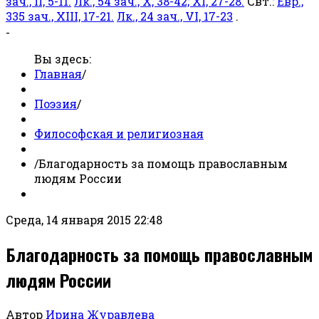
зач., II, 5-11.
Лк., 54 зач., X, 38-42; XI, 27-28.
Свт.:
Евр.,
335 зач., XIII, 17-21.
Лк., 24 зач., VI, 17-23
.
-
Вы здесь:
Главная
/
Поэзия
/
Философская и религиозная
/
Благодарность за помощь православным
людям России
Среда, 14 января 2015 22:48
Благодарность за помощь православным
людям России
Автор
Ирина Журавлева