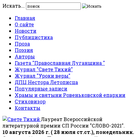
Искать...
Главная
О сайте
Новости
Публицистика
Проза
Поэзия
Авторы
Газета "Православная Луганщина "
Журнал "Свете Тихий"
Журнал "Уроки веры"
ДПЦ Нестора Летописца
Популярные записи
Храмы и святыни Ровеньковской епархии
Стиховизор
Контакты
Лауреат Всероссийской
литературной премии СП России "СЛОВО-2021".
10 августа 2026 г. ( 28 июля ст.ст.), понедельник.