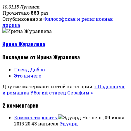
10.01.15.Луганск.
Прочитано
863
раз
Опубликовано в
Философская и религиозная
лирика
Ирина Журавлева
Последнее от Ирина Журавлева
Поезд Добро
Это ничего
Другие материалы в этой категории:
« Подсолнух
и ромашка
Убогий старец Серафим »
2
комментарии
Комментировать
Четверг, 09 июля
2015 20:43
написал
Эдуард