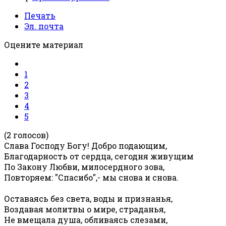
Печать
Эл. почта
Оцените материал
1
2
3
4
5
(2 голосов)
Слава Господу Богу! Добро подающим,
Благодарность от сердца, сегодня живущим
По Закону Любви, милосердного зова,
Повторяем: "Спасибо",- мы снова и снова.
Оставаясь без света, воды и признанья,
Воздавая молитвы о мире, страданья,
Не вмещала душа, обливаясь слезами,