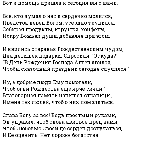
Вот и помощь пришла и сегодня вы с нами.
Все, кто думал о нас и сердечно молился,
Предстоя перед Богом, усердно трудился,
Собирая продукты, игрушки, конфеты,
Искру Божьей души, добавляя при этом.
И явились старанья Рождественским чудом,
Для детишек подарки. Спросили: "Откуда?"
"В День Рождения Господа Ангел явился,
Чтобы сказочный праздник сегодня случился."
Ну, а добрые люди Ему помогали,
Чтоб огни Рождества еще ярче сияли."
Благодарная память напишет страницы,
Имена тех людей, чтоб о них помолиться.
Слава Богу за все! Ведь простыми руками,
Он управил, чтоб снова явиться пред нами,
Чтоб Любовью Своей до сердец достучаться,
И Ее оценить. Нет дороже богатства.