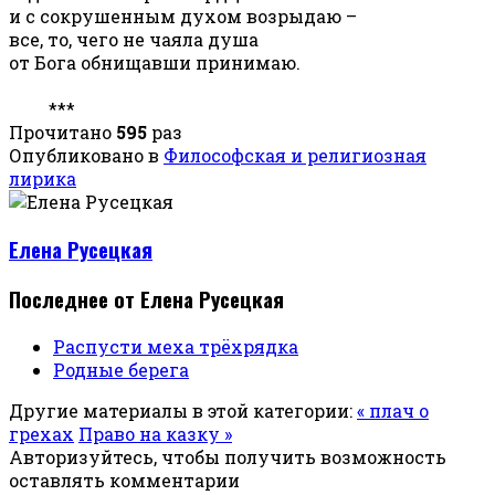
и с сокрушенным духом возрыдаю –
все, то, чего не чаяла душа
от Бога обнищавши принимаю.
***
Прочитано
595
раз
Опубликовано в
Философская и религиозная
лирика
Елена Русецкая
Последнее от Елена Русецкая
Распусти меха трёхрядка
Родные берега
Другие материалы в этой категории:
« плач о
грехах
Право на казку »
Авторизуйтесь, чтобы получить возможность
оставлять комментарии