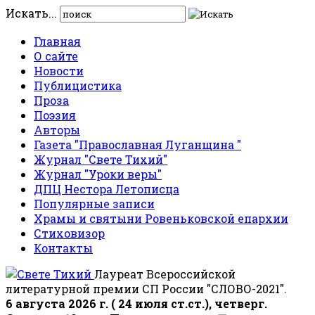
Искать...
Главная
О сайте
Новости
Публицистика
Проза
Поэзия
Авторы
Газета "Православная Луганщина "
Журнал "Свете Тихий"
Журнал "Уроки веры"
ДПЦ Нестора Летописца
Популярные записи
Храмы и святыни Ровеньковской епархии
Стиховизор
Контакты
Лауреат Всероссийской
литературной премии СП России "СЛОВО-2021".
6 августа 2026 г. ( 24 июля ст.ст.), четверг.