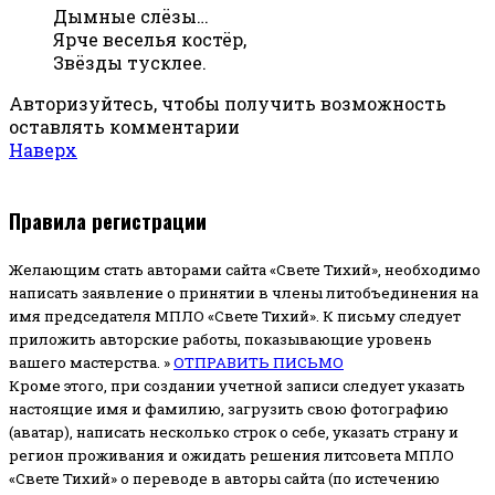
Дымные слёзы…
Ярче веселья костёр,
Звёзды тусклее.
Авторизуйтесь, чтобы получить возможность
оставлять комментарии
Наверх
Правила регистрации
Желающим стать авторами сайта «Свете Тихий», необходимо
написать заявление о принятии в члены литобъединения на
имя председателя МПЛО «Свете Тихий».
К письму следует
приложить авторские работы, показывающие уровень
вашего мастерства. »
ОТПРАВИТЬ ПИСЬМО
Кроме этого, при создании учетной записи следует указать
настоящие имя и фамилию, загрузить свою фотографию
(аватар), написать несколько строк о себе, указать страну и
регион проживания и ожидать решения литсовета МПЛО
«Свете Тихий» о переводе в авторы сайта (по истечению