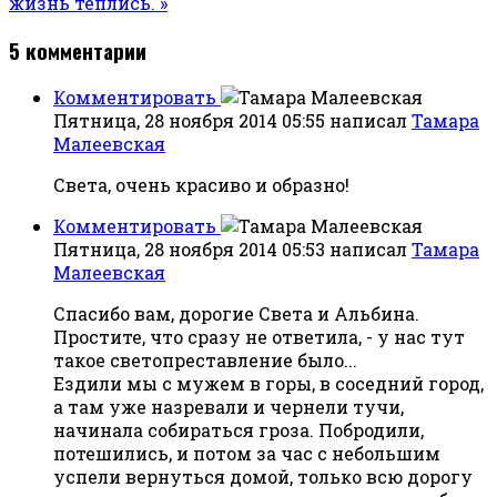
жизнь теплись. »
5
комментарии
Комментировать
Пятница, 28 ноября 2014 05:55
написал
Тамара
Малеевская
Света, очень красиво и образно!
Комментировать
Пятница, 28 ноября 2014 05:53
написал
Тамара
Малеевская
Спасибо вам, дорогие Света и Альбина.
Простите, что сразу не ответила, - у нас тут
такое светопреставление было...
Ездили мы с мужем в горы, в соседний город,
а там уже назревали и чернели тучи,
начинала собираться гроза. Побродили,
потешились, и потом за час с небольшим
успели вернуться домой, только всю дорогу