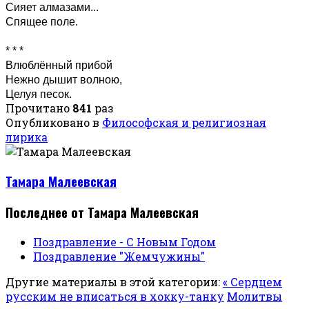
Сияет алмазами...
Спящее поле.
* * *
Влюблённый прибой
Нежно дышит волною,
Целуя песок.
Прочитано
841
раз
Опубликовано в
Философская и религиозная
лирика
Тамара Малеевская
Последнее от Тамара Малеевская
Поздравление - С Новым Годом
Поздравление "Жемчужины"
Другие материалы в этой категории:
« Сердцем
русским не вписаться в хокку-танку
Молитвы