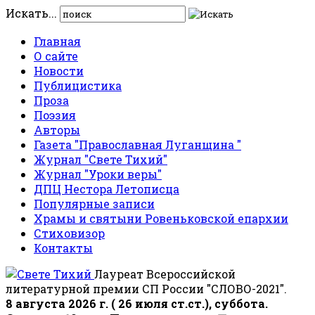
Искать...
Главная
О сайте
Новости
Публицистика
Проза
Поэзия
Авторы
Газета "Православная Луганщина "
Журнал "Свете Тихий"
Журнал "Уроки веры"
ДПЦ Нестора Летописца
Популярные записи
Храмы и святыни Ровеньковской епархии
Стиховизор
Контакты
Лауреат Всероссийской
литературной премии СП России "СЛОВО-2021".
8 августа 2026 г. ( 26 июля ст.ст.), суббота.