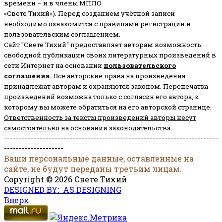
времени – и в члены МПЛО
«Свете Тихий»). Перед созданием учётной записи
необходимо ознакомится с правилами регистрации и
пользовательским соглашением.
Сайт "Свете Тихий" предоставляет авторам возможность
свободной публикации своих литературных произведений в
сети Интернет на основании
пользовательского
соглашени
я
.
Все авторские права на произведения
принадлежат авторам и охраняются законом.
Перепечатка
произведений возможна только с согласия его автора, к
которому вы можете обратиться на его авторской странице.
Ответственность за тексты произведений авторы несут
самостоятельно
на основании законодательства.
------------------------------------------------------------------------
--------------------
Ваши персональные данные, оставленные на
сайте, не будут переданы третьим лицам.
Copyright © 2026 Свете Тихий
DESIGNED BY: AS DESIGNING
Вверх