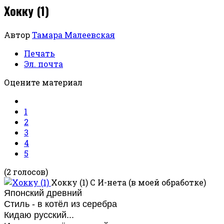
Хокку (1)
Автор
Тамара Малеевская
Печать
Эл. почта
Оцените материал
1
2
3
4
5
(2 голосов)
Хокку (1)
С И-нета (в моей обработке)
Японский древний
Стиль - в котёл из серебра
Кидаю русский...