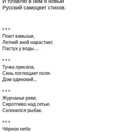
И плавлю в нём я новый
Русский самоцвет стихов.
* * *
Поют камыши,
Летний зной нарастает.
Пастух у воды…
* * *
Тучка присела,
Синь поглощает поля.
Дом одинокий...
* * *
Журчанье реки.
Сиротливо над сетью
Склонился рыбак.
* * *
Чёрное небо