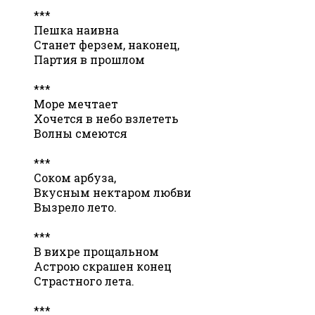
***
Пешка наивна
Станет ферзем, наконец,
Партия в прошлом
***
Море мечтает
Хочется в небо взлететь
Волны смеются
***
Соком арбуза,
Вкусным нектаром любви
Вызрело лето.
***
В вихре прощальном
Астрою скрашен конец
Страстного лета.
***