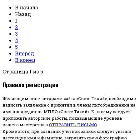
В начало
Назад
1
2
3
4
5
Вперед
В конец
Страница 1 из 5
Правила регистрации
Желающим стать авторами сайта «Свете Тихий», необходимо
написать заявление о принятии в члены литобъединения на
имя председателя МПЛО «Свете Тихий».
К письму следует
приложить авторские работы, показывающие уровень
вашего мастерства. »
ОТПРАВИТЬ ПИСЬМО
Кроме этого, при создании учетной записи следует указать
настоящие имя и фамилию, загрузить свою фотографию