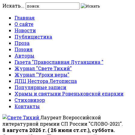
Искать...
Главная
О сайте
Новости
Публицистика
Проза
Поэзия
Авторы
Газета "Православная Луганщина "
Журнал "Свете Тихий"
Журнал "Уроки веры"
ДПЦ Нестора Летописца
Популярные записи
Храмы и святыни Ровеньковской епархии
Стиховизор
Контакты
Лауреат Всероссийской
литературной премии СП России "СЛОВО-2021".
8 августа 2026 г. ( 26 июля ст.ст.), суббота.