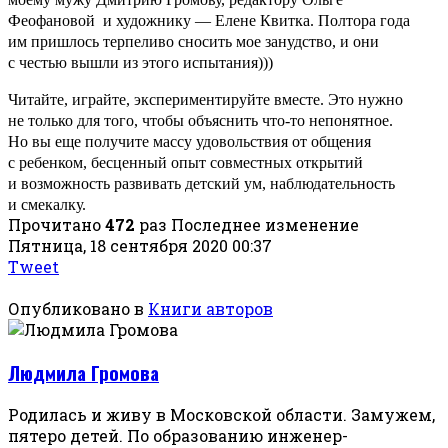
Феофановой и художнику — Елене Квитка. Полтора года
им пришлось терпеливо сносить мое занудство, и они
с честью вышли из этого испытания)))
Читайте, играйте, экспериментируйте вместе. Это нужно
не только для того, чтобы объяснить что-то непонятное.
Но вы еще получите массу удовольствия от общения
с ребенком, бесценный опыт совместных открытий
и возможность развивать детский ум, наблюдательность
и смекалку.
Прочитано
472
раз
Последнее изменение
Пятница, 18 сентября 2020 00:37
Tweet
Опубликовано в
Книги авторов
Людмила Громова
Родилась и живу в Московской области. Замужем,
пятеро детей. По образованию инженер-