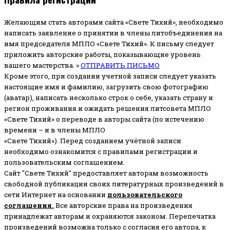
Желающим стать авторами сайта «Свете Тихий», необходимо
написать заявление о принятии в члены литобъединения на
имя председателя МПЛО «Свете Тихий».
К письму следует
приложить авторские работы, показывающие уровень
вашего мастерства. »
ОТПРАВИТЬ ПИСЬМО
Кроме этого, при создании учетной записи следует указать
настоящие имя и фамилию, загрузить свою фотографию
(аватар), написать несколько строк о себе, указать страну и
регион проживания и ожидать решения литсовета МПЛО
«Свете Тихий» о переводе в авторы сайта (по истечению
времени – и в члены МПЛО
«Свете Тихий»). Перед созданием учётной записи
необходимо ознакомится с правилами регистрации и
пользовательским соглашением.
Сайт "Свете Тихий" предоставляет авторам возможность
свободной публикации своих литературных произведений в
сети Интернет на основании
пользовательского
соглашени
я
.
Все авторские права на произведения
принадлежат авторам и охраняются законом.
Перепечатка
произведений возможна только с согласия его автора, к