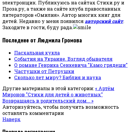
электронщик. Публикуюсь на сайтах Стихи.ру и
Проза.ру, а также на сайте клуба православных
литераторов «Омилия». Автор многих книг для
детей. Недавно у меня появился
авторский сайт
.
Заходите в гости, буду рада.
Последнее от Людмила Громова
Пасхальная кукла
События на Украине. Взгляд обывателя
О романе Генрика Сенкевича "Камо грядеши"
Частушки от Петрушки
Сколько лет миру? Библия и наука
Другие материалы в этой категории:
« Артём
Миронов "Стихи для детей о животных"
Возвращаясь в родительский дом... »
Авторизуйтесь, чтобы получить возможность
оставлять комментарии
Наверх
Правила регистрации