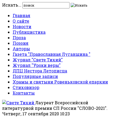
Искать...
Главная
О сайте
Новости
Публицистика
Проза
Поэзия
Авторы
Газета "Православная Луганщина "
Журнал "Свете Тихий"
Журнал "Уроки веры"
ДПЦ Нестора Летописца
Популярные записи
Храмы и святыни Ровеньковской епархии
Стиховизор
Контакты
Лауреат Всероссийской
литературной премии СП России "СЛОВО-2021".
Четверг, 17 сентября 2020 10:23