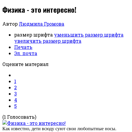
Физика - это интересно!
Автор
Людмила Громова
размер шрифта
уменьшить размер шрифта
увеличить размер шрифта
Печать
Эл. почта
Оцените материал
1
2
3
4
5
(1 Голосовать)
Как известно, дети всюду суют свои любопытные носы.