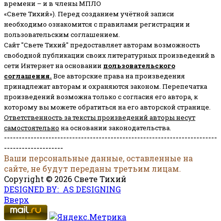
времени – и в члены МПЛО
«Свете Тихий»). Перед созданием учётной записи
необходимо ознакомится с правилами регистрации и
пользовательским соглашением.
Сайт "Свете Тихий" предоставляет авторам возможность
свободной публикации своих литературных произведений в
сети Интернет на основании
пользовательского
соглашени
я
.
Все авторские права на произведения
принадлежат авторам и охраняются законом.
Перепечатка
произведений возможна только с согласия его автора, к
которому вы можете обратиться на его авторской странице.
Ответственность за тексты произведений авторы несут
самостоятельно
на основании законодательства.
------------------------------------------------------------------------
--------------------
Ваши персональные данные, оставленные на
сайте, не будут переданы третьим лицам.
Copyright © 2026 Свете Тихий
DESIGNED BY: AS DESIGNING
Вверх