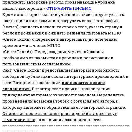
приложить авторские работы, показывающие уровень
вашего мастерства. »
ОТПРАВИТЬ ПИСЬМО
Кроме этого, при создании учетной записи следует указать
настоящие имя и фамилию, загрузить свою фотографию
(аватар), написать несколько строк о себе, указать страну и
регион проживания и ожидать решения литсовета МПЛО
«Свете Тихий» о переводе в авторы сайта (по истечению
времени – и в члены МПЛО
«Свете Тихий»). Перед созданием учётной записи
необходимо ознакомится с правилами регистрации и
пользовательским соглашением.
Сайт "Свете Тихий" предоставляет авторам возможность
свободной публикации своих литературных произведений в
сети Интернет на основании
пользовательского
соглашени
я
.
Все авторские права на произведения
принадлежат авторам и охраняются законом.
Перепечатка
произведений возможна только с согласия его автора, к
которому вы можете обратиться на его авторской странице.
Ответственность за тексты произведений авторы несут
самостоятельно
на основании законодательства.
------------------------------------------------------------------------
--------------------