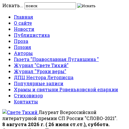
Искать...
Главная
О сайте
Новости
Публицистика
Проза
Поэзия
Авторы
Газета "Православная Луганщина "
Журнал "Свете Тихий"
Журнал "Уроки веры"
ДПЦ Нестора Летописца
Популярные записи
Храмы и святыни Ровеньковской епархии
Стиховизор
Контакты
Лауреат Всероссийской
литературной премии СП России "СЛОВО-2021".
8 августа 2026 г. ( 26 июля ст.ст.), суббота.