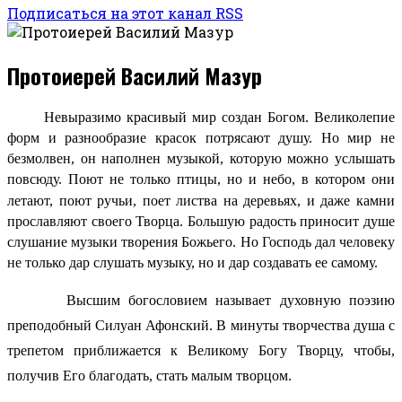
Подписаться на этот канал RSS
Протоиерей Василий Мазур
Невыразимо красивый мир создан Богом. Великолепие
форм и разнообразие красок потрясают душу. Но мир не
безмолвен, он наполнен музыкой, которую можно услышать
повсюду. Поют не только птицы, но и небо, в котором они
летают, поют ручьи, поет листва на деревьях, и даже камни
прославляют своего Творца. Большую радость приносит душе
слушание музыки творения Божьего. Но Господь дал человеку
не только дар слушать музыку, но и дар создавать ее самому.
Высшим богословием называет духовную поэзию
преподобный Силуан Афонский. В минуты творчества душа с
трепетом приближается к Великому Богу Творцу, чтобы,
получив Его благодать, стать малым творцом.