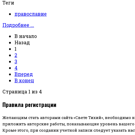
Теги
православие
Подробнее ...
В начало
Назад
1
2
3
4
Вперед
В конец
Страница 1 из 4
Правила регистрации
Желающим стать авторами сайта «Свете Тихий», необходимо н
приложить авторские работы, показывающие уровень вашего 
Кроме этого, при создании учетной записи следует указать на