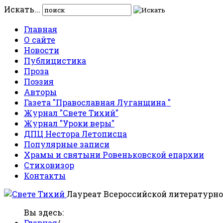
Искать...
Главная
О сайте
Новости
Публицистика
Проза
Поэзия
Авторы
Газета "Православная Луганщина "
Журнал "Свете Тихий"
Журнал "Уроки веры"
ДПЦ Нестора Летописца
Популярные записи
Храмы и святыни Ровеньковской епархии
Стиховизор
Контакты
Лауреат Всероссийской литературно
Вы здесь:
Главная
/