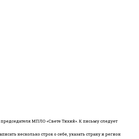
 председателя МПЛО «Свете Тихий».
К письму следует
писать несколько строк о себе, указать страну и регион