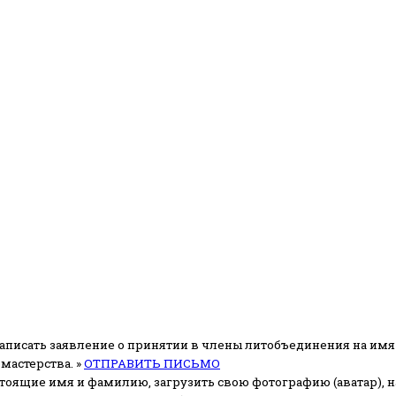
аписать заявление о принятии в члены литобъединения на имя
мастерства. »
ОТПРАВИТЬ ПИСЬМО
стоящие имя и фамилию, загрузить свою фотографию (аватар), на