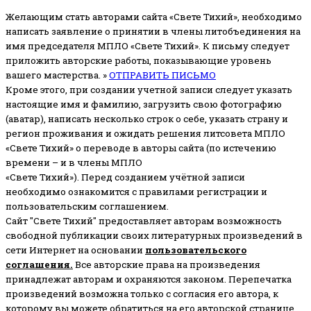
Желающим стать авторами сайта «Свете Тихий», необходимо
написать заявление о принятии в члены литобъединения на
имя председателя МПЛО «Свете Тихий».
К письму следует
приложить авторские работы, показывающие уровень
вашего мастерства. »
ОТПРАВИТЬ ПИСЬМО
Кроме этого, при создании учетной записи следует указать
настоящие имя и фамилию, загрузить свою фотографию
(аватар), написать несколько строк о себе, указать страну и
регион проживания и ожидать решения литсовета МПЛО
«Свете Тихий» о переводе в авторы сайта (по истечению
времени – и в члены МПЛО
«Свете Тихий»). Перед созданием учётной записи
необходимо ознакомится с правилами регистрации и
пользовательским соглашением.
Сайт "Свете Тихий" предоставляет авторам возможность
свободной публикации своих литературных произведений в
сети Интернет на основании
пользовательского
соглашени
я
.
Все авторские права на произведения
принадлежат авторам и охраняются законом.
Перепечатка
произведений возможна только с согласия его автора, к
которому вы можете обратиться на его авторской странице.