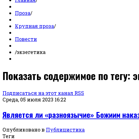
Проза
/
Крупная проза
/
Повести
/
экзегетика
Показать содержимое по тегу: э
Подписаться на этот канал RSS
Среда, 05 июля 2023 16:22
Является ли «разноязычие» Божиим нака
Опубликовано в
Публицистика
Теги