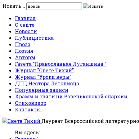
Искать...
Главная
О сайте
Новости
Публицистика
Проза
Поэзия
Авторы
Газета "Православная Луганщина "
Журнал "Свете Тихий"
Журнал "Уроки веры"
ДПЦ Нестора Летописца
Популярные записи
Храмы и святыни Ровеньковской епархии
Стиховизор
Контакты
Лауреат Всероссийской литературно
Вы здесь:
Главная
/