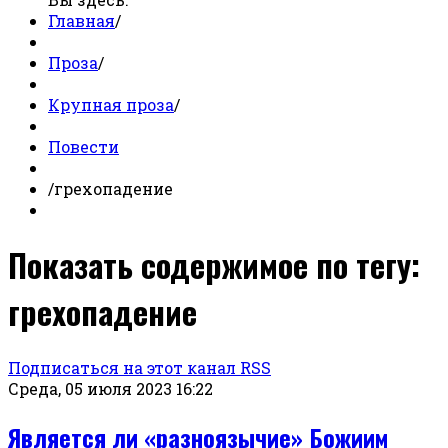
Главная
/
Проза
/
Крупная проза
/
Повести
/
грехопадение
Показать содержимое по тегу:
грехопадение
Подписаться на этот канал RSS
Среда, 05 июля 2023 16:22
Является ли «разноязычие» Божиим