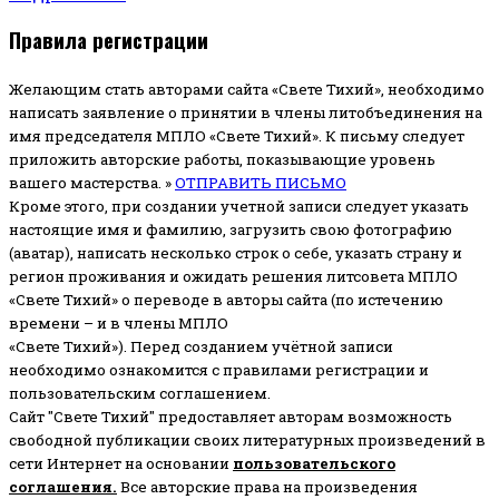
Правила регистрации
Желающим стать авторами сайта «Свете Тихий», необходимо
написать заявление о принятии в члены литобъединения на
имя председателя МПЛО «Свете Тихий».
К письму следует
приложить авторские работы, показывающие уровень
вашего мастерства. »
ОТПРАВИТЬ ПИСЬМО
Кроме этого, при создании учетной записи следует указать
настоящие имя и фамилию, загрузить свою фотографию
(аватар), написать несколько строк о себе, указать страну и
регион проживания и ожидать решения литсовета МПЛО
«Свете Тихий» о переводе в авторы сайта (по истечению
времени – и в члены МПЛО
«Свете Тихий»). Перед созданием учётной записи
необходимо ознакомится с правилами регистрации и
пользовательским соглашением.
Сайт "Свете Тихий" предоставляет авторам возможность
свободной публикации своих литературных произведений в
сети Интернет на основании
пользовательского
соглашени
я
.
Все авторские права на произведения