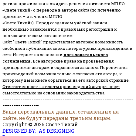
регион проживания и ожидать решения литсовета МПЛО
«Свете Тихий» о переводе в авторы сайта (по истечению
времени – и в члены МПЛО
«Свете Тихий»). Перед созданием учётной записи
необходимо ознакомится с правилами регистрации и
пользовательским соглашением.
Сайт "Свете Тихий" предоставляет авторам возможность
свободной публикации своих литературных произведений в
сети Интернет на основании
пользовательского
соглашени
я
.
Все авторские права на произведения
принадлежат авторам и охраняются законом.
Перепечатка
произведений возможна только с согласия его автора, к
которому вы можете обратиться на его авторской странице.
Ответственность за тексты произведений авторы несут
самостоятельно
на основании законодательства.
------------------------------------------------------------------------
--------------------
Ваши персональные данные, оставленные на
сайте, не будут переданы третьим лицам.
Copyright © 2026 Свете Тихий
DESIGNED BY: AS DESIGNING