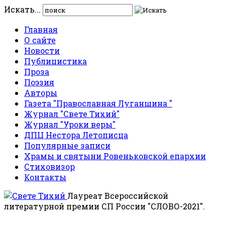
Искать...
Главная
О сайте
Новости
Публицистика
Проза
Поэзия
Авторы
Газета "Православная Луганщина "
Журнал "Свете Тихий"
Журнал "Уроки веры"
ДПЦ Нестора Летописца
Популярные записи
Храмы и святыни Ровеньковской епархии
Стиховизор
Контакты
Лауреат Всероссийской
литературной премии СП России "СЛОВО-2021".