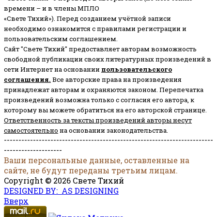
времени – и в члены МПЛО
«Свете Тихий»). Перед созданием учётной записи
необходимо ознакомится с правилами регистрации и
пользовательским соглашением.
Сайт "Свете Тихий" предоставляет авторам возможность
свободной публикации своих литературных произведений в
сети Интернет на основании
пользовательского
соглашени
я
.
Все авторские права на произведения
принадлежат авторам и охраняются законом.
Перепечатка
произведений возможна только с согласия его автора, к
которому вы можете обратиться на его авторской странице.
Ответственность за тексты произведений авторы несут
самостоятельно
на основании законодательства.
------------------------------------------------------------------------
--------------------
Ваши персональные данные, оставленные на
сайте, не будут переданы третьим лицам.
Copyright © 2026 Свете Тихий
DESIGNED BY: AS DESIGNING
Вверх