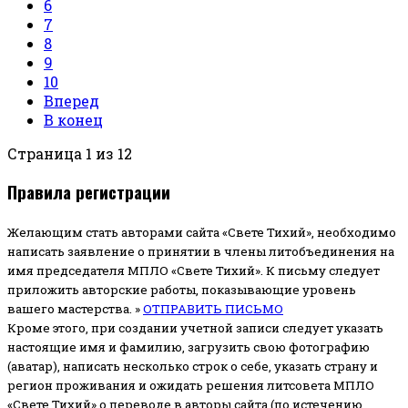
6
7
8
9
10
Вперед
В конец
Страница 1 из 12
Правила регистрации
Желающим стать авторами сайта «Свете Тихий», необходимо
написать заявление о принятии в члены литобъединения на
имя председателя МПЛО «Свете Тихий».
К письму следует
приложить авторские работы, показывающие уровень
вашего мастерства. »
ОТПРАВИТЬ ПИСЬМО
Кроме этого, при создании учетной записи следует указать
настоящие имя и фамилию, загрузить свою фотографию
(аватар), написать несколько строк о себе, указать страну и
регион проживания и ожидать решения литсовета МПЛО
«Свете Тихий» о переводе в авторы сайта (по истечению