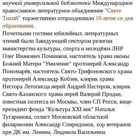
научной универсальной библиотеки
Международное
православное литературное объединение
"Свете
Тихий"
торжественно отпраздновало
10-летие со дня
образования
.
Почетными гостями юбилейных литературных
чтений были Заведующий сектором религии
министерства культуры, спорта и молодёжи ЛНР
Олег Иванович Помников, настоятель храма иконы
Божией Матери "Умиление" протоиерей Александр
Пономарёв, настоятель Свято-Трифоновского храма
протоиерей Александр Кобзев, клирик храма
Нестора Летописца иерей Андрей Нестеров, клирик
Свято-Казанского храма иерей Валерий Продан,
известная поэтесса из Москвы, член СП Росси, вице-
президент фонда "Культура XXI век" Наталья
Тугаринова, солист Московской областной
филармонии Александр Спиридонов, хор ветеранов
при ДК им. Ленина, Людмила Васильевна