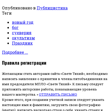
Опубликовано в
Публицистика
Теги
новый год
бог
суеверия
окультизм
Праздник
Подробнее ...
Правила регистрации
Желающим стать авторами сайта «Свете Тихий», необходимо
написать заявление о принятии в члены литобъединения на
имя председателя МПЛО «Свете Тихий».
К письму следует
приложить авторские работы, показывающие уровень
вашего мастерства. »
ОТПРАВИТЬ ПИСЬМО
Кроме этого, при создании учетной записи следует указать
настоящие имя и фамилию, загрузить свою фотографию
(аватар), написать несколько строк о себе, указать страну и