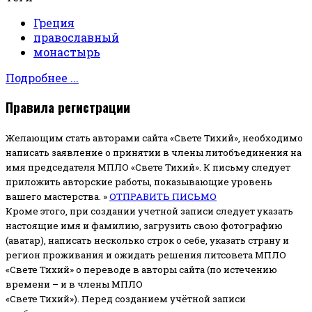
Греция
православный
монастырь
Подробнее ...
Правила регистрации
Желающим стать авторами сайта «Свете Тихий», необходимо
написать заявление о принятии в члены литобъединения на
имя председателя МПЛО «Свете Тихий».
К письму следует
приложить авторские работы, показывающие уровень
вашего мастерства. »
ОТПРАВИТЬ ПИСЬМО
Кроме этого, при создании учетной записи следует указать
настоящие имя и фамилию, загрузить свою фотографию
(аватар), написать несколько строк о себе, указать страну и
регион проживания и ожидать решения литсовета МПЛО
«Свете Тихий» о переводе в авторы сайта (по истечению
времени – и в члены МПЛО
«Свете Тихий»). Перед созданием учётной записи