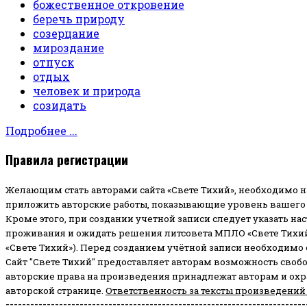
божественное откровение
беречь природу
созерцание
мироздание
отпуск
отдых
человек и природа
созидать
Подробнее ...
Правила регистрации
Желающим стать авторами сайта «Свете Тихий», необходимо н
приложить авторские работы, показывающие уровень вашего 
Кроме этого, при создании учетной записи следует указать на
проживания и ожидать решения литсовета МПЛО «Свете Тихий
«Свете Тихий»). Перед созданием учётной записи необходимо
Сайт "Свете Тихий" предоставляет авторам возможность своб
авторские права на произведения принадлежат авторам и ох
авторской странице.
Ответственность за тексты произведений
-------------------------------------------------------------------------