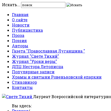
Искать...
Главная
О сайте
Новости
Публицистика
Проза
Поэзия
Авторы
Газета "Православная Луганщина "
Журнал "Свете Тихий"
Журнал "Уроки веры"
ДПЦ Нестора Летописца
Популярные записи
Храмы и святыни Ровеньковской епархии
Стиховизор
Контакты
Лауреат Всероссийской литературно
Вы здесь:
Главная
/