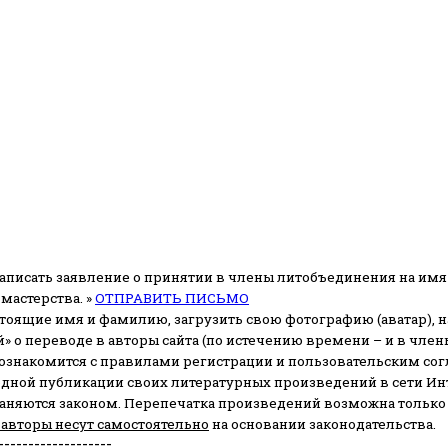
аписать заявление о принятии в члены литобъединения на имя
мастерства. »
ОТПРАВИТЬ ПИСЬМО
стоящие имя и фамилию, загрузить свою фотографию (аватар), на
» о переводе в авторы сайта (по истечению времени – и в чл
 ознакомится с правилами регистрации и пользовательским со
одной публикации своих литературных произведений в сети Ин
раняются законом.
Перепечатка произведений возможна только с 
 авторы несут самостоятельно
на основании законодательства.
-------------------