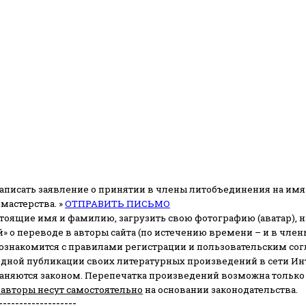
аписать заявление о принятии в члены литобъединения на имя
мастерства. »
ОТПРАВИТЬ ПИСЬМО
стоящие имя и фамилию, загрузить свою фотографию (аватар), на
» о переводе в авторы сайта (по истечению времени – и в чл
 ознакомится с правилами регистрации и пользовательским со
одной публикации своих литературных произведений в сети Ин
раняются законом.
Перепечатка произведений возможна только с 
 авторы несут самостоятельно
на основании законодательства.
-------------------