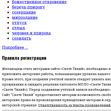
божественное откровение
беречь природу
созерцание
мироздание
отпуск
отдых
человек и природа
созидать
Подробнее ...
Правила регистрации
Желающим стать авторами сайта «Свете Тихий», необходимо н
приложить авторские работы, показывающие уровень вашего 
Кроме этого, при создании учетной записи следует указать на
проживания и ожидать решения литсовета МПЛО «Свете Тихий
«Свете Тихий»). Перед созданием учётной записи необходимо
Сайт "Свете Тихий" предоставляет авторам возможность своб
авторские права на произведения принадлежат авторам и ох
авторской странице.
Ответственность за тексты произведений
-------------------------------------------------------------------------