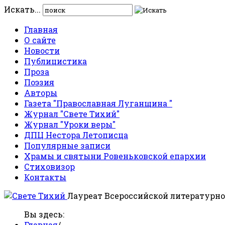
Искать...
Главная
О сайте
Новости
Публицистика
Проза
Поэзия
Авторы
Газета "Православная Луганщина "
Журнал "Свете Тихий"
Журнал "Уроки веры"
ДПЦ Нестора Летописца
Популярные записи
Храмы и святыни Ровеньковской епархии
Стиховизор
Контакты
Лауреат Всероссийской литературно
Вы здесь:
Главная
/