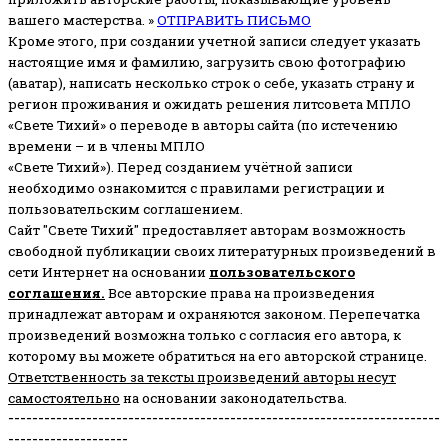
вашего мастерства. »
ОТПРАВИТЬ ПИСЬМО
Кроме этого, при создании учетной записи следует указать
настоящие имя и фамилию, загрузить свою фотографию
(аватар), написать несколько строк о себе, указать страну и
регион проживания и ожидать решения литсовета МПЛО
«Свете Тихий» о переводе в авторы сайта (по истечению
времени – и в члены МПЛО
«Свете Тихий»). Перед созданием учётной записи
необходимо ознакомится с правилами регистрации и
пользовательским соглашением.
Сайт "Свете Тихий" предоставляет авторам возможность
свободной публикации своих литературных произведений в
сети Интернет на основании
пользовательского
соглашени
я
.
Все авторские права на произведения
принадлежат авторам и охраняются законом.
Перепечатка
произведений возможна только с согласия его автора, к
которому вы можете обратиться на его авторской странице.
Ответственность за тексты произведений авторы несут
самостоятельно
на основании законодательства.
------------------------------------------------------------------------
--------------------