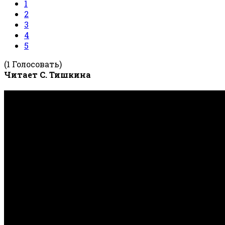
1
2
3
4
5
(1 Голосовать)
Читает С. Тишкина