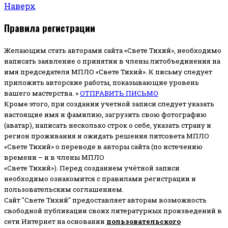
Наверх
Правила регистрации
Желающим стать авторами сайта «Свете Тихий», необходимо
написать заявление о принятии в члены литобъединения на
имя председателя МПЛО «Свете Тихий».
К письму следует
приложить авторские работы, показывающие уровень
вашего мастерства. »
ОТПРАВИТЬ ПИСЬМО
Кроме этого, при создании учетной записи следует указать
настоящие имя и фамилию, загрузить свою фотографию
(аватар), написать несколько строк о себе, указать страну и
регион проживания и ожидать решения литсовета МПЛО
«Свете Тихий» о переводе в авторы сайта (по истечению
времени – и в члены МПЛО
«Свете Тихий»). Перед созданием учётной записи
необходимо ознакомится с правилами регистрации и
пользовательским соглашением.
Сайт "Свете Тихий" предоставляет авторам возможность
свободной публикации своих литературных произведений в
сети Интернет на основании
пользовательского