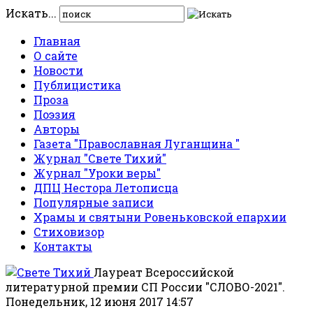
Искать...
Главная
О сайте
Новости
Публицистика
Проза
Поэзия
Авторы
Газета "Православная Луганщина "
Журнал "Свете Тихий"
Журнал "Уроки веры"
ДПЦ Нестора Летописца
Популярные записи
Храмы и святыни Ровеньковской епархии
Стиховизор
Контакты
Лауреат Всероссийской
литературной премии СП России "СЛОВО-2021".
Понедельник, 12 июня 2017 14:57