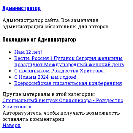
Администратор
Администратор сайта. Все замечания
администрации обязательны для авторов.
Последнее от Администратор
Нам 12 лет!
Вести. Россия 1 Луганск Сегодня женщины
празднуют Международный женский день
С праздником Рождества Христова.
С Новым 2024-ым годом!
Всероссийская писательская конференция
Другие материалы в этой категории:
Специальный выпуск Стиховизора - Рождество
Христово. »
Авторизуйтесь, чтобы получить возможность
оставлять комментарии
Наверх