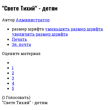
"Свете Тихий" - детям
Автор
Администратор
размер шрифта
уменьшить размер шрифта
увеличить размер шрифта
Печать
Эл. почта
Оцените материал
1
2
3
4
5
(1 Голосовать)
"Свете Тихий" - детям.