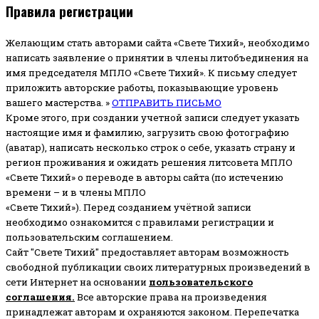
Правила регистрации
Желающим стать авторами сайта «Свете Тихий», необходимо
написать заявление о принятии в члены литобъединения на
имя председателя МПЛО «Свете Тихий».
К письму следует
приложить авторские работы, показывающие уровень
вашего мастерства. »
ОТПРАВИТЬ ПИСЬМО
Кроме этого, при создании учетной записи следует указать
настоящие имя и фамилию, загрузить свою фотографию
(аватар), написать несколько строк о себе, указать страну и
регион проживания и ожидать решения литсовета МПЛО
«Свете Тихий» о переводе в авторы сайта (по истечению
времени – и в члены МПЛО
«Свете Тихий»). Перед созданием учётной записи
необходимо ознакомится с правилами регистрации и
пользовательским соглашением.
Сайт "Свете Тихий" предоставляет авторам возможность
свободной публикации своих литературных произведений в
сети Интернет на основании
пользовательского
соглашени
я
.
Все авторские права на произведения
принадлежат авторам и охраняются законом.
Перепечатка