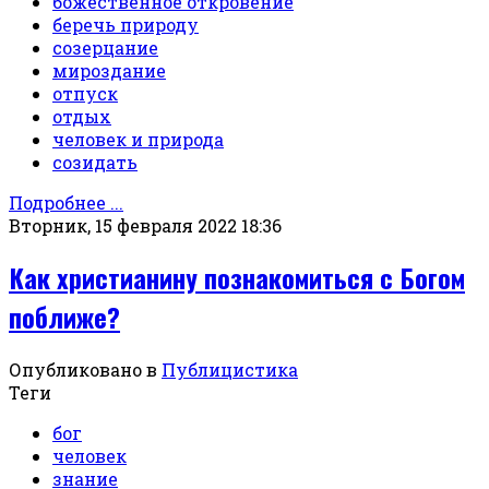
божественное откровение
беречь природу
созерцание
мироздание
отпуск
отдых
человек и природа
созидать
Подробнее ...
Вторник, 15 февраля 2022 18:36
Как христианину познакомиться с Богом
поближе?
Опубликовано в
Публицистика
Теги
бог
человек
знание