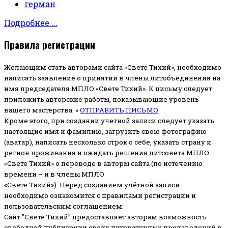
герман
Подробнее ...
Правила регистрации
Желающим стать авторами сайта «Свете Тихий», необходимо
написать заявление о принятии в члены литобъединения на
имя председателя МПЛО «Свете Тихий».
К письму следует
приложить авторские работы, показывающие уровень
вашего мастерства. »
ОТПРАВИТЬ ПИСЬМО
Кроме этого, при создании учетной записи следует указать
настоящие имя и фамилию, загрузить свою фотографию
(аватар), написать несколько строк о себе, указать страну и
регион проживания и ожидать решения литсовета МПЛО
«Свете Тихий» о переводе в авторы сайта (по истечению
времени – и в члены МПЛО
«Свете Тихий»). Перед созданием учётной записи
необходимо ознакомится с правилами регистрации и
пользовательским соглашением.
Сайт "Свете Тихий" предоставляет авторам возможность
свободной публикации своих литературных произведений в