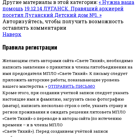
Другие материалы в этой категории:
« Нужна ваша
помощь
19.12.14 ЛУГАНСК. Правящий архиерей
посетил Луганский Детский дом №1. »
Авторизуйтесь, чтобы получить возможность
оставлять комментарии
Наверх
Правила регистрации
Желающим стать авторами сайта «Свете Тихий», необходимо
написать заявление о принятии в члены литобъединения на
имя председателя МПЛО «Свете Тихий».
К письму следует
приложить авторские работы, показывающие уровень
вашего мастерства. »
ОТПРАВИТЬ ПИСЬМО
Кроме этого, при создании учетной записи следует указать
настоящие имя и фамилию, загрузить свою фотографию
(аватар), написать несколько строк о себе, указать страну и
регион проживания и ожидать решения литсовета МПЛО
«Свете Тихий» о переводе в авторы сайта (по истечению
времени – и в члены МПЛО
«Свете Тихий»). Перед созданием учётной записи