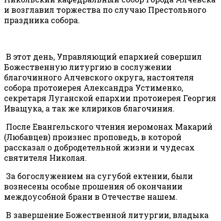
и возглавил торжества по случаю Престольного
праздника собора.
В этот день, Управляющий епархией совершил
Божественную литургию в сослужении
благочинного Алчевского округа, настоятеля
собора протоиерея Александра Устименко,
секретаря Луганской епархии протоиерея Георгия
Иващука, а так же клириков благочиния.
После Евангельского чтения иеромонах Макарий
(Любавцев) произнес проповедь, в которой
рассказал о добродетельной жизни и чудесах
святителя Николая.
За богослужением на сугубой ектении, были
вознесены особые прошения об окончании
междоусобной брани в Отечестве нашем.
В завершение Божественной литургии, владыка