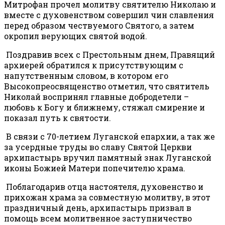
Митрофан прочел молитву святителю Николаю и
вместе с духовенством совершил чин славления
перед образом чествуемого Святого, а затем
окропил верующих святой водой.
Поздравив всех с Престольным днем, Правящий
архиерей обратился к присутствующим с
напутственным словом, в котором его
Высокопреосвященство отметил, что святитель
Николай воспринял главные добродетели –
любовь к Богу и ближнему, стяжал смирение и
показал путь к святости.
В связи с 70-летием Луганской епархии, а так же
за усердные труды во славу Святой Церкви
архипастырь вручил памятный знак Луганской
иконы Божией Матери попечителю храма.
Поблагодарив отца настоятеля, духовенство и
прихожан храма за совместную молитву, в этот
праздничный день, архипастырь призвал в
помощь всем молитвенное заступничество