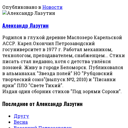
Опубликовано в
Новости
Александр Лазутин
Родился в глухой деревне Маслозеро Карельской
АССР. Карел.Окончил Петрозаводский
госуниверситет в 1977 г. Работал механиком,
технологом, преподавателем, снабженцем... Стихи
писать стал недавно, хотя с детства увлёкся
поэзией. Живу в городе Беломорск. Публиковался
в альманахах "Звезда полей" НО "Рубцовский
творческий союз"(выпуск №2, 2010) и "Писанки
ярки" ПЛО "Свете Тихий".
Издан один сборник стихов "Под зорями Сороки".
Последнее от Александр Лазутин
Другу
Весна
Весенний Петрозаводск