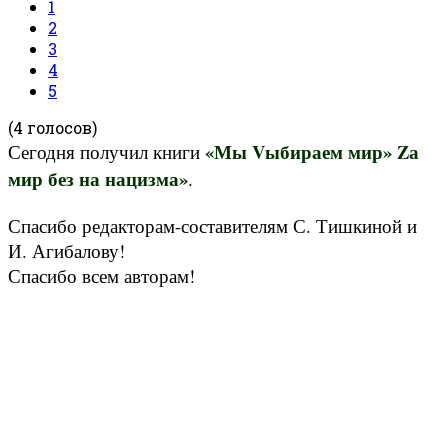
1
2
3
4
5
(4 голосов)
«Мы Vыбираем мир» Zа
Сегодня получил книги
мир без на нацизма»
.
Спасибо редакторам-составителям С. Тишкиной и
И. Агибалову!
Спасибо всем авторам!