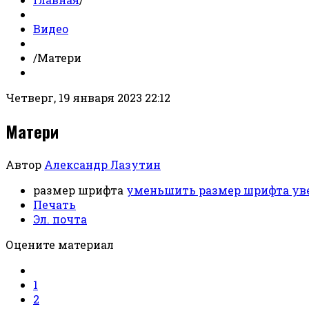
Видео
/
Матери
Четверг, 19 января 2023 22:12
Матери
Автор
Александр Лазутин
размер шрифта
уменьшить размер шрифта
ув
Печать
Эл. почта
Оцените материал
1
2