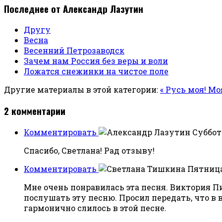
Последнее от Александр Лазутин
Другу
Весна
Весенний Петрозаводск
Зачем нам Россия без веры и воли
Ложатся снежинки на чистое поле
Другие материалы в этой категории:
« Русь моя! Мо
2
комментарии
Комментировать
Суббота
Спасибо, Светлана! Рад отзыву!
Комментировать
Пятница,
Мне очень понравилась эта песня. Виктория П
послушать эту песню. Просил передать, что в
гармонично слилось в этой песне.