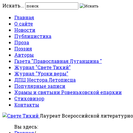
Искать...
Главная
О сайте
Новости
Публицистика
Проза
Поэзия
Авторы
Газета "Православная Луганщина "
Журнал "Свете Тихий"
Журнал "Уроки веры"
ДПЦ Нестора Летописца
Популярные записи
Храмы и святыни Ровеньковской епархии
Стиховизор
Контакты
Лауреат Всероссийской литературно
Вы здесь:
Главная
/