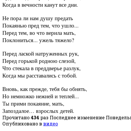
Когда в вечности канут все дни.
Не пора ли нам душу предать
Покаянью пред тем, что ушло...
Перед тем, во что верила мать,
Поклониться... ужель тяжело?
Перед лаской натруженных рук,
Перед горькой родною слезой,
Что стекала в преддверье разлук,
Когда мы расставались с тобой.
Вновь, как прежде, тебя бы обнять,
Но немножко нежней и теплей...
Ты прими покаяние, мать,
Запоздалое… взрослых детей.
Прочитано
434
раз
Последнее изменение Понедельни
Опубликовано в
видео