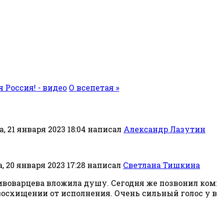
я Россия! - видео
О всепетая »
, 21 января 2023 18:04
написал
Александр Лазутин
 20 января 2023 17:28
написал
Светлана Тишкина
ивоварцева вложила душу. Сегодня же позвонил ком
 восхищении от исполнения. Очень сильный голос у 