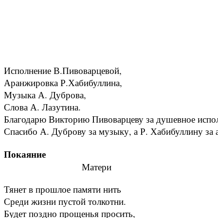
Исполнение В.Пивоварцевой,
Аранжировка Р.Хабибуллина,
Музыка А. Дуброва,
Слова А. Лазутина.
Благодарю Викторию Пивоварцеву за душевное испол
Спасибо А. Дуброву за музыку, а Р. Хабибуллину за
Покаяние
Матери
Тянет в прошлое памяти нить
Среди жизни пустой толкотни.
Будет поздно прощенья просить,