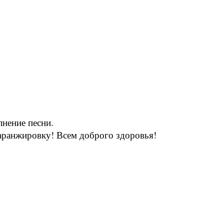
нение песни.
 аранжировку! Всем доброго здоровья!