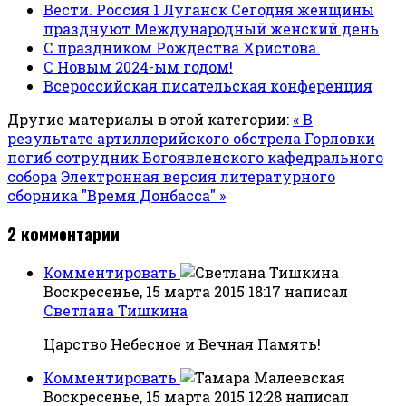
Вести. Россия 1 Луганск Сегодня женщины
празднуют Международный женский день
С праздником Рождества Христова.
С Новым 2024-ым годом!
Всероссийская писательская конференция
Другие материалы в этой категории:
« В
результате артиллерийского обстрела Горловки
погиб сотрудник Богоявленского кафедрального
собора
Электронная версия литературного
сборника "Время Донбасса" »
2
комментарии
Комментировать
Воскресенье, 15 марта 2015 18:17
написал
Светлана Тишкина
Царство Небесное и Вечная Память!
Комментировать
Воскресенье, 15 марта 2015 12:28
написал