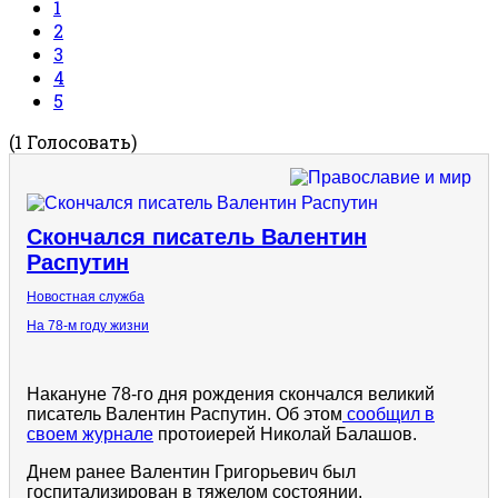
1
2
3
4
5
(1 Голосовать)
Скончался писатель Валентин
Распутин
Новостная служба
На 78-м году жизни
Накануне 78-го дня рождения скончался великий
писатель Валентин Распутин. Об этом
сообщил в
своем журнале
протоиерей Николай Балашов.
Днем ранее Валентин Григорьевич был
госпитализирован в тяжелом состоянии.