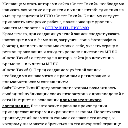
Желающим стать авторами сайта «Свете Тихий», необходимо
написать заявление о принятии в члены литобъединения на
имя председателя МПЛО «Свете Тихий».
К письму следует
приложить авторские работы, показывающие уровень
вашего мастерства. »
ОТПРАВИТЬ ПИСЬМО
Кроме этого, при создании учетной записи следует указать
настоящие имя и фамилию, загрузить свою фотографию
(аватар), написать несколько строк о себе, указать страну и
регион проживания и ожидать решения литсовета МПЛО
«Свете Тихий» о переводе в авторы сайта (по истечению
времени – и в члены МПЛО
«Свете Тихий»). Перед созданием учётной записи
необходимо ознакомится с правилами регистрации и
пользовательским соглашением.
Сайт "Свете Тихий" предоставляет авторам возможность
свободной публикации своих литературных произведений в
сети Интернет на основании
пользовательского
соглашени
я
.
Все авторские права на произведения
принадлежат авторам и охраняются законом.
Перепечатка
произведений возможна только с согласия его автора, к
которому вы можете обратиться на его авторской странице.