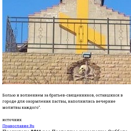
Болью и волнением за братьев-священников, оставшихся в
городе для окормления паствы, наполнились вечерние
молитвы каждого".
источник
Православие.Ru