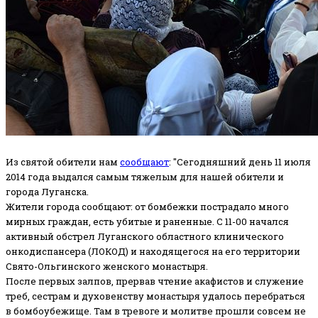
Из святой обители нам
сообщают
: "Сегодняшний день 11 июля
2014 года выдался самым тяжелым для нашей обители и
города Луганска.
Жители города сообщают: от бомбежки пострадало много
мирных граждан, есть убитые и раненные. С 11-00 начался
активный обстрел Луганского областного клинического
онкодиспансера (ЛОКОД) и находящегося на его территории
Свято-Ольгинского женского монастыря.
После первых залпов, прервав чтение акафистов и служение
треб, сестрам и духовенству монастыря удалось перебраться
в бомбоубежище. Там в тревоге и молитве прошли совсем не