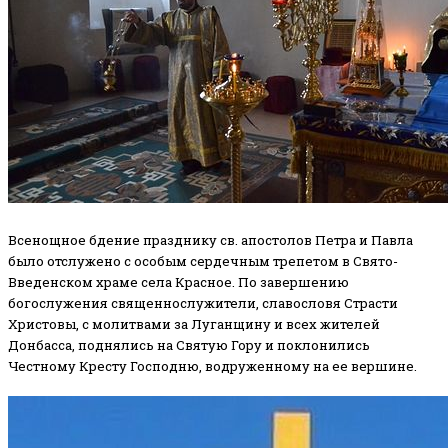
Всенощное бдение празднику св. апостолов Петра и Павла
было отслужено с особым сердечным трепетом в Свято-
Введенском храме села Красное. По завершению
богослужения священнослужители, славословя Страсти
Христовы, с молитвами за Луганщину и всех жителей
Донбасса, поднялись на Святую Гору и поклонились
Честному Кресту Господню, водруженному на ее вершине.