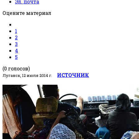
Эл. почта
Оцените материал
1
2
3
4
5
(0 голосов)
ИСТОЧНИК
Луганск, 12 июля 2014 г.