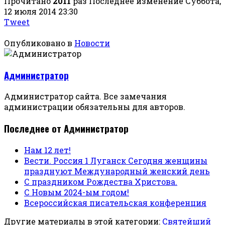
Прочитано
2011
раз
Последнее изменение Суббота,
12 июля 2014 23:30
Tweet
Опубликовано в
Новости
Администратор
Администратор сайта. Все замечания
администрации обязательны для авторов.
Последнее от Администратор
Нам 12 лет!
Вести. Россия 1 Луганск Сегодня женщины
празднуют Международный женский день
С праздником Рождества Христова.
С Новым 2024-ым годом!
Всероссийская писательская конференция
Другие материалы в этой категории:
Святейший