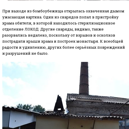
При выходе из бомбоубежища открылась охваченная дымом
ужасающая картина. Один из снарядов попал в пристройку
храма обители, в которой находилось стерилизационное
отделение ЛОКОД. Другие снаряды, видимо, также
разорвались недалеко, поскольку от взрывов и осколков
пострадали крыши храма и построек монастыря. К всеобщей
радости и удивлению, других более серьёзных повреждений
и разрушений не было.