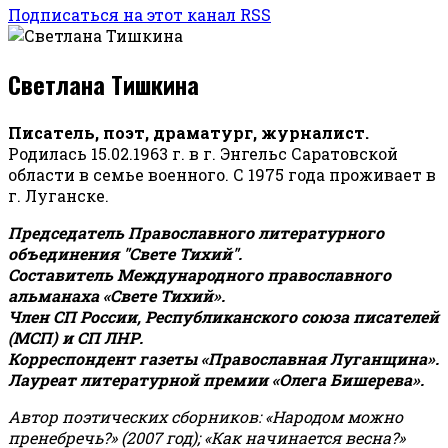
Подписаться на этот канал RSS
Светлана Тишкина
Писатель, поэт, драматург, журналист.
Родилась 15.02.1963 г. в г. Энгельс Саратовской
области в семье военного. С 1975 года проживает в
г. Луганске.
Председатель Православного литературного
объединения "Свете Тихий".
Составитель Международного православного
альманаха «Свете Тихий».
Член СП России, Республиканского союза писателей
(МСП) и СП ЛНР.
Корреспондент газеты «Православная Луганщина»
.
Лауреат литературной премии «Олега Бишерева».
Автор поэтических сборников: «Народом можно
пренебречь?» (2007 год); «Как начинается весна?»