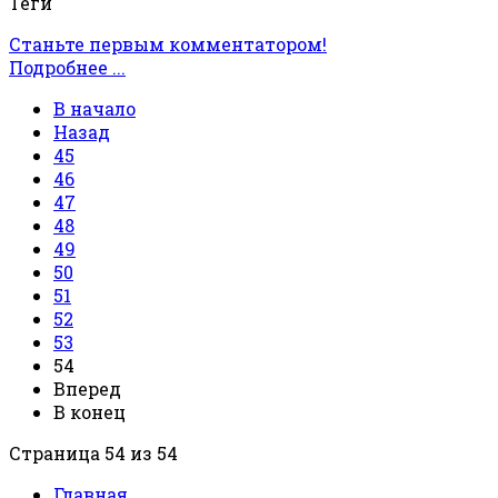
Теги
Станьте первым комментатором!
Подробнее ...
В начало
Назад
45
46
47
48
49
50
51
52
53
54
Вперед
В конец
Страница 54 из 54
Главная