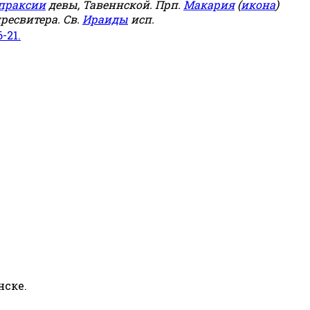
праксии
девы, Тавеннской. Прп.
Макария
(
икона
)
ресвитера. Св.
Ираиды
исп.
6-21.
нске.