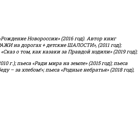
«Рождение Новороссии» (2016 год).
Автор книг
РАЖИ на дорогах + детские ШАЛОСТИ», (2011 год);
«Сказ о том, как казаки за Правдой ходили» (2019 год);
0 г.); пьеса «Ради мира на земле» (2015 год); пьеса
еду – за хлебом!»
;
пьеса «Родные небратья» (2018 год),