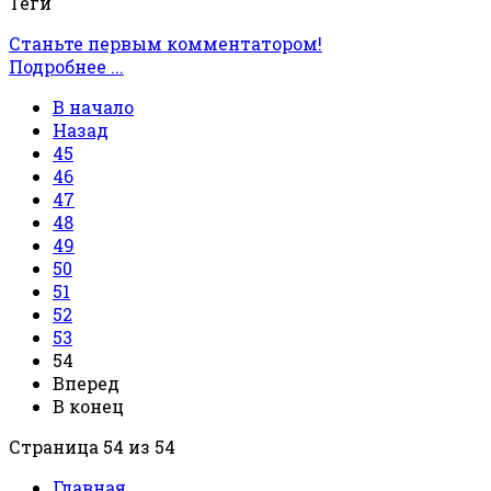
Теги
Станьте первым комментатором!
Подробнее ...
В начало
Назад
45
46
47
48
49
50
51
52
53
54
Вперед
В конец
Страница 54 из 54
Главная