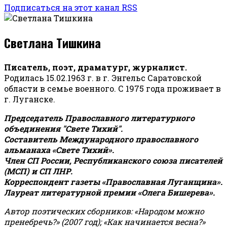
Подписаться на этот канал RSS
Светлана Тишкина
Писатель, поэт, драматург, журналист.
Родилась 15.02.1963 г. в г. Энгельс Саратовской
области в семье военного. С 1975 года проживает в
г. Луганске.
Председатель Православного литературного
объединения "Свете Тихий".
Составитель Международного православного
альманаха «Свете Тихий».
Член СП России, Республиканского союза писателей
(МСП) и СП ЛНР.
Корреспондент газеты «Православная Луганщина»
.
Лауреат литературной премии «Олега Бишерева».
Автор поэтических сборников: «Народом можно
пренебречь?» (2007 год); «Как начинается весна?»