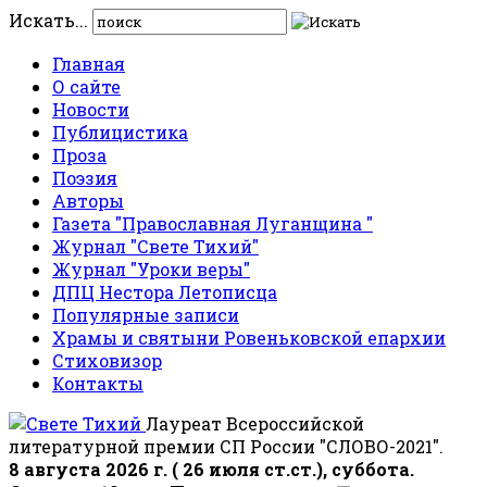
Искать...
Главная
О сайте
Новости
Публицистика
Проза
Поэзия
Авторы
Газета "Православная Луганщина "
Журнал "Свете Тихий"
Журнал "Уроки веры"
ДПЦ Нестора Летописца
Популярные записи
Храмы и святыни Ровеньковской епархии
Стиховизор
Контакты
Лауреат Всероссийской
литературной премии СП России "СЛОВО-2021".
8 августа 2026 г. ( 26 июля ст.ст.), суббота.