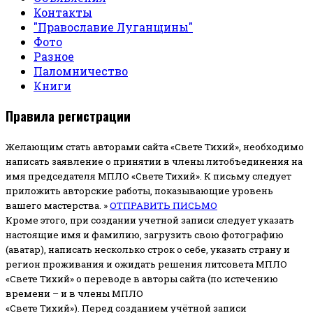
Контакты
"Православие Луганщины"
Фото
Разное
Паломничество
Книги
Правила регистрации
Желающим стать авторами сайта «Свете Тихий», необходимо
написать заявление о принятии в члены литобъединения на
имя председателя МПЛО «Свете Тихий».
К письму следует
приложить авторские работы, показывающие уровень
вашего мастерства. »
ОТПРАВИТЬ ПИСЬМО
Кроме этого, при создании учетной записи следует указать
настоящие имя и фамилию, загрузить свою фотографию
(аватар), написать несколько строк о себе, указать страну и
регион проживания и ожидать решения литсовета МПЛО
«Свете Тихий» о переводе в авторы сайта (по истечению
времени – и в члены МПЛО
«Свете Тихий»). Перед созданием учётной записи