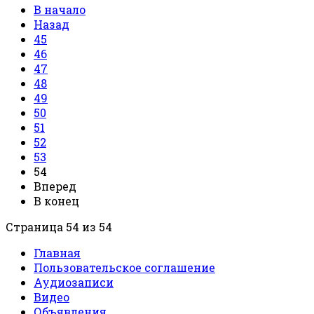
В начало
Назад
45
46
47
48
49
50
51
52
53
54
Вперед
В конец
Страница 54 из 54
Главная
Пользовательское соглашение
Аудиозаписи
Видео
Объявления