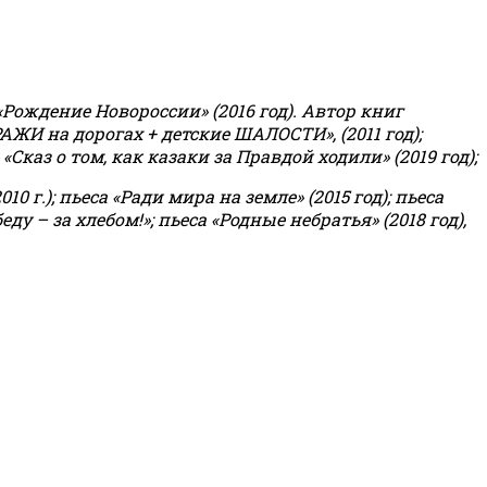
«Рождение Новороссии» (2016 год).
Автор книг
РАЖИ на дорогах + детские ШАЛОСТИ», (2011 год);
«Сказ о том, как казаки за Правдой ходили» (2019 год);
0 г.); пьеса «Ради мира на земле» (2015 год); пьеса
еду – за хлебом!»
;
пьеса «Родные небратья» (2018 год),