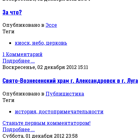
За что?
Опубликовано в
Эссе
Теги
киоск, небо, церковь
1 Комментарий
Подробнее ...
Воскресенье, 02 декабря 2012 15:11
Свято-Вознесенский храм г. Александровск в г. Луг
Опубликовано в
Публицистика
Теги
история, достопримечательности
Станьте первым комментатором!
Подробнее ...
Суббота, 01 декабря 2012 23:58