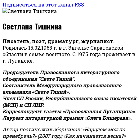
Подписаться на этот канал RSS
Светлана Тишкина
Писатель, поэт, драматург, журналист.
Родилась 15.02.1963 г. в г. Энгельс Саратовской
области в семье военного. С 1975 года проживает в
г. Луганске.
Председатель Православного литературного
объединения "Свете Тихий".
Составитель Международного православного
альманаха «Свете Тихий».
Член СП России, Республиканского союза писателей
(МСП) и СП ЛНР.
Корреспондент газеты «Православная Луганщина»
.
Лауреат литературной премии «Олега Бишерева».
Автор поэтических сборников: «Народом можно
пренебречь?» (2007 год); «Как начинается весна?»