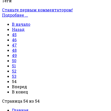
Теги
Станьте первым комментатором!
Подробнее ...
В начало
Назад
45
46
47
48
49
50
51
52
53
54
Вперед
В конец
Страница 54 из 54
Главная