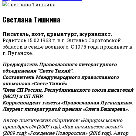
Светлана Тишкина
Писатель, поэт, драматург, журналист.
Родилась 15.02.1963 г. в г. Энгельс Саратовской
области в семье военного. С 1975 года проживает в
г. Луганске.
Председатель Православного литературного
объединения "Свете Тихий".
Составитель Международного православного
альманаха «Свете Тихий».
Член СП России, Республиканского союза писателей
(МСП) и СП ЛНР.
Корреспондент газеты «Православная Луганщина»
.
Лауреат литературной премии «Олега Бишерева».
Автор поэтических сборников: «Народом можно
пренебречь?» (2007 год); «Как начинается весна?»
(2009 год); «Рождение Новороссии» (2016 год).
Автор