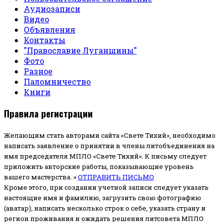
Аудиозаписи
Видео
Объявления
Контакты
"Православие Луганщины"
Фото
Разное
Паломничество
Книги
Правила регистрации
Желающим стать авторами сайта «Свете Тихий», необходимо
написать заявление о принятии в члены литобъединения на
имя председателя МПЛО «Свете Тихий».
К письму следует
приложить авторские работы, показывающие уровень
вашего мастерства. »
ОТПРАВИТЬ ПИСЬМО
Кроме этого, при создании учетной записи следует указать
настоящие имя и фамилию, загрузить свою фотографию
(аватар), написать несколько строк о себе, указать страну и
регион проживания и ожидать решения литсовета МПЛО