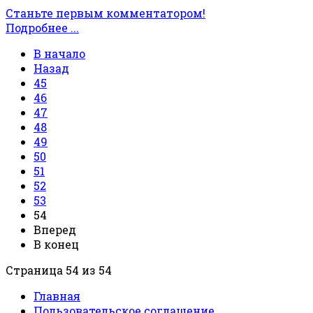
Станьте первым комментатором!
Подробнее ...
В начало
Назад
45
46
47
48
49
50
51
52
53
54
Вперед
В конец
Страница 54 из 54
Главная
Пользовательское соглашение