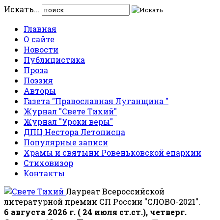
Искать...
Главная
О сайте
Новости
Публицистика
Проза
Поэзия
Авторы
Газета "Православная Луганщина "
Журнал "Свете Тихий"
Журнал "Уроки веры"
ДПЦ Нестора Летописца
Популярные записи
Храмы и святыни Ровеньковской епархии
Стиховизор
Контакты
Лауреат Всероссийской
литературной премии СП России "СЛОВО-2021".
6 августа 2026 г. ( 24 июля ст.ст.), четверг.