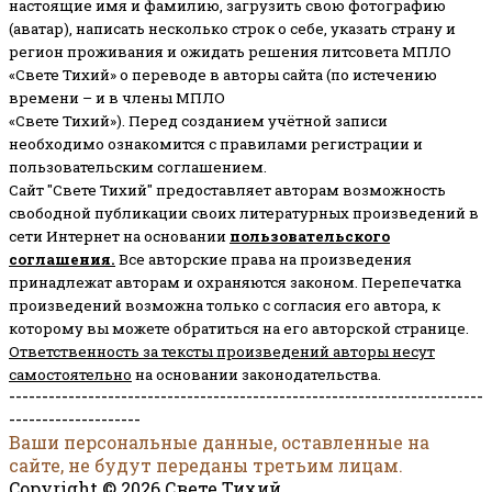
настоящие имя и фамилию, загрузить свою фотографию
(аватар), написать несколько строк о себе, указать страну и
регион проживания и ожидать решения литсовета МПЛО
«Свете Тихий» о переводе в авторы сайта (по истечению
времени – и в члены МПЛО
«Свете Тихий»). Перед созданием учётной записи
необходимо ознакомится с правилами регистрации и
пользовательским соглашением.
Сайт "Свете Тихий" предоставляет авторам возможность
свободной публикации своих литературных произведений в
сети Интернет на основании
пользовательского
соглашени
я
.
Все авторские права на произведения
принадлежат авторам и охраняются законом.
Перепечатка
произведений возможна только с согласия его автора, к
которому вы можете обратиться на его авторской странице.
Ответственность за тексты произведений авторы несут
самостоятельно
на основании законодательства.
------------------------------------------------------------------------
--------------------
Ваши персональные данные, оставленные на
сайте, не будут переданы третьим лицам.
Copyright © 2026 Свете Тихий