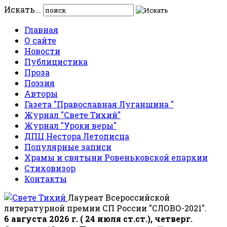
Искать...
Главная
О сайте
Новости
Публицистика
Проза
Поэзия
Авторы
Газета "Православная Луганщина "
Журнал "Свете Тихий"
Журнал "Уроки веры"
ДПЦ Нестора Летописца
Популярные записи
Храмы и святыни Ровеньковской епархии
Стиховизор
Контакты
Лауреат Всероссийской
литературной премии СП России "СЛОВО-2021".
6 августа 2026 г. ( 24 июля ст.ст.), четверг.