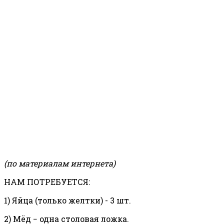
(по материалам интернета)
НАМ ПОТРЕБУЕТСЯ:
1) Яйца (только желтки) - 3 шт.
2) Мёд − одна столовая ложка.