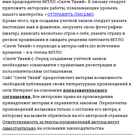
имя председателя МПЛО «Свете Тихий».
К письму следует
приложить авторские работы, показывающие уровень
вашего мастерства. »
ОТПРАВИТЬ ПИСЬМО
Кроме этого, при создании учетной записи следует указать
настоящие имя и фамилию, загрузить свою фотографию
(аватар), написать несколько строк о себе, указать страну и
регион проживания и ожидать решения литсовета МПЛО
«Свете Тихий» о переводе в авторы сайта (по истечению
времени – и в члены МПЛО
«Свете Тихий»). Перед созданием учётной записи
необходимо ознакомится с правилами регистрации и
пользовательским соглашением.
Сайт "Свете Тихий" предоставляет авторам возможность
свободной публикации своих литературных произведений в
сети Интернет на основании
пользовательского
соглашени
я
.
Все авторские права на произведения
принадлежат авторам и охраняются законом.
Перепечатка
произведений возможна только с согласия его автора, к
которому вы можете обратиться на его авторской странице.
Ответственность за тексты произведений авторы несут
самостоятельно
на основании законодательства.
------------------------------------------------------------------------