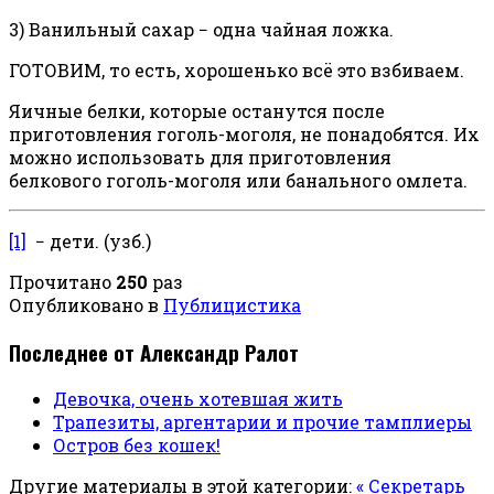
3) Ванильный сахар − одна чайная ложка.
ГОТОВИМ, то есть, хорошенько всё это взбиваем.
Яичные белки, которые останутся после
приготовления гоголь-моголя, не понадобятся. Их
можно использовать для приготовления
белкового гоголь-моголя или банального омлета.
[1]
− дети. (узб.)
Прочитано
250
раз
Опубликовано в
Публицистика
Последнее от Александр Ралот
Девочка, очень хотевшая жить
Трапезиты, аргентарии и прочие тамплиеры
Остров без кошек!
Другие материалы в этой категории:
« Секретарь