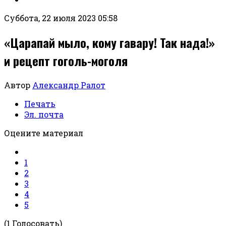
Суббота, 22 июля 2023 05:58
«Царапай мыло, кому гавару! Так нада!»
и рецепт гоголь-моголя
Автор
Александр Ралот
Печать
Эл. почта
Оцените материал
1
2
3
4
5
(1 Голосовать)