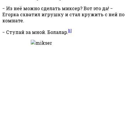
− Из неё можно сделать миксер? Вот это да! −
Егорка схватил игрушку и стал кружить с ней по
комнате.
[1]
− Ступай за мной. Болалар.