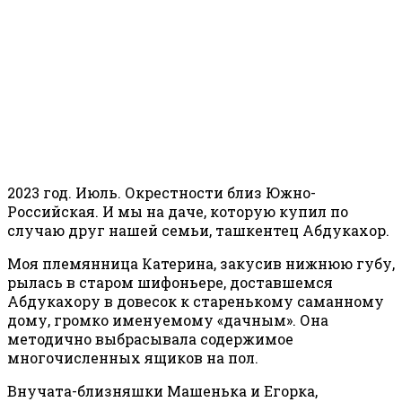
2023 год. Июль. Окрестности близ Южно-
Российская. И мы на даче, которую купил по
случаю друг нашей семьи, ташкентец Абдукахор.
Моя племянница Катерина, закусив нижнюю губу,
рылась в старом шифоньере, доставшемся
Абдукахору в довесок к старенькому саманному
дому, громко именуемому «дачным». Она
методично выбрасывала содержимое
многочисленных ящиков на пол.
Внучата-близняшки Машенька и Егорка,