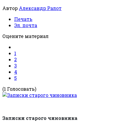
Автор
Александр Ралот
Печать
Эл. почта
Оцените материал
1
2
3
4
5
(1 Голосовать)
Записки старого чиновника