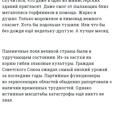
случиться, что даже в одно из министерских
зданий пригласят. Даже смог от пылающих близ
мегаполиса торфяников в помощь. Жарко и
душно. Только мороженое и лимонад немного
спасает. Хоть бы подольше тушили. Или что бы
без дождя ещё недельку-другую. А лучше месяц.
Пшеничные поля великой страны были в
удручающем состоянии. Из-за засухи на
корню гибли злаковые культуры. Граждан
Советского Союза ожидал самый низкий урожай
за последние годы. Партийные функционеры
из зерносеющих областей обыденно рапортовали о
наличии временных трудностей. Однако
истинные масштабы катастрофы ещё никто не
знал.