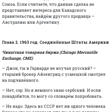
Союза. Если считаете, что данная сделка не
представляет интереса для Канадского
правительства, найдём другого продавца —
Австралию или Аргентину.
Глава 2. 1963 год. Соединённые Штаты Америки
Чикагская товарная биржа (Chicago Mercantile
Exchange, CME)
—
Джон, ты в Гарварде не изучал русский? —
старший брокер Айзенгриц с усмешкой смотрел
на подчинённого.
—
Нет, сэр. Но я немного знаю сербский. И если
понадобится, то могу со словарём попробовать.
—
Не надо. Здесь из СССР нет ни одного человека.