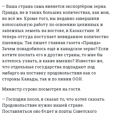
—
Ваша страна сама является экспортёром зерна.
Правда, не в таких больших количествах, как моя,
но всё же. Кроме того, вы недавно завершили
колоссальную работу по освоению целинных и
залежных земель на востоке, в Казахстане. И
теперь оттуда поступает невиданное количество
пшеницы. Так пишет главная газета «Правда».
Зачем понадобилось ещё и канадское зерно? Если
хотите послать его в другие страны, то мне бы
хотелось узнать, в какие именно? Известно же,
что отдельные государства подпадают под
эмбарго на поставку продовольствия как со
стороны Канады, так и по линии ООН.
Министр сурово посмотрел на гостя.
—
Господин посол, я сказал то, что хотел сказать.
Продовольствие нужно нашей стране.
Поставляться оно будет в порты Советского