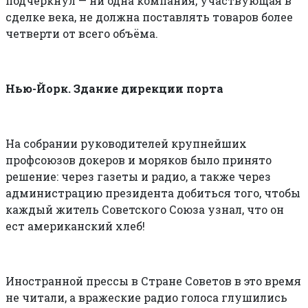
подчеркнул — ни одна компания, участвующая в
сделке века, не должна поставлять товаров более
четверти от всего объёма.
Нью-Йорк. Здание дирекции порта
На собрании руководителей крупнейших
профсоюзов докеров и моряков было принято
решение: через газеты и радио, а также через
администрацию президента добиться того, чтобы
каждый житель Советского Союза узнал, что он
ест американский хлеб!
Иностранной прессы в Стране Советов в это время
не читали, а вражеские радио голоса глушились