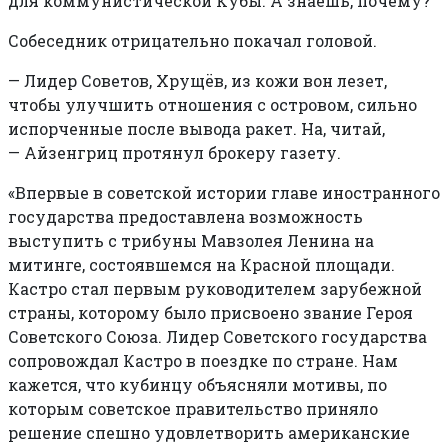
для коммунистической Кубы. А знаешь, почему?
Собеседник отрицательно покачал головой.
—
Лидер Советов, Хрущёв, из кожи вон лезет,
чтобы улучшить отношения с островом, сильно
испорченные после вывода ракет. На, читай,
— Айзенгриц протянул брокеру газету.
«Впервые в советской истории главе иностранного
государства предоставлена возможность
выступить с трибуны Мавзолея Ленина на
митинге, состоявшемся на Красной площади.
Кастро стал первым руководителем зарубежной
страны, которому было присвоено звание Героя
Советского Союза. Лидер Советского государства
сопровождал Кастро в поездке по стране. Нам
кажется, что кубинцу объясняли мотивы, по
которым советское правительство приняло
решение спешно удовлетворить американские