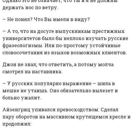
Однако это не означает, что ты и я не должны
держать нос по ветру.
—
Не понял? Что Вы имели в виду?
—
А то, что на досуге выпускникам престижных
университетов было бы неплохо изучать русские
фразеологизмы. Или по-простому устойчивые
словосочетания из языков возможных клиентов.
Джон не знал, что ответить, а потому молча
смотрел на наставника.
—
У русских популярно выражение — шила в
мешке не утаишь. Оно обязательно вылезет и
больно ужалит.
Айзенгриц упивался превосходством. Сделал
пару оборотов на массивном крутящемся кресле и
продолжил: