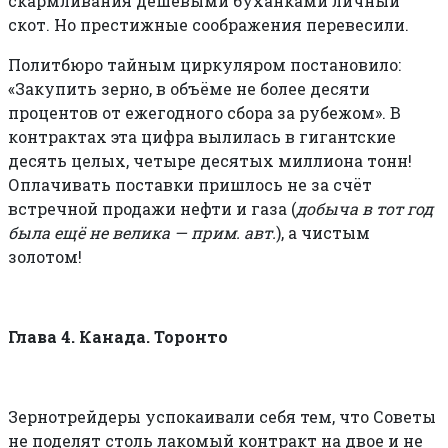
скармливания дешёвыми буханками личный
скот. Но престижные соображения перевесили.
Политбюро тайным циркуляром постановило:
«Закупить зерно, в объёме не более десяти
процентов от ежегодного сбора за рубежом». В
контрактах эта цифра вылилась в гигантские
десять целых, четыре десятых миллиона тонн!
Оплачивать поставки пришлось не за счёт
встречной продажи нефти и газа (
добыча в тот год
была ещё не велика — прим. авт.
), а чистым
золотом!
Глава 4. Канада. Торонто
Зернотрейдеры успокаивали себя тем, что Советы
не поделят столь лакомый контракт на двое и не