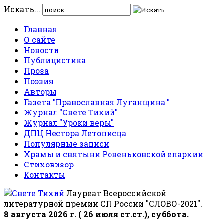
Искать...
Главная
О сайте
Новости
Публицистика
Проза
Поэзия
Авторы
Газета "Православная Луганщина "
Журнал "Свете Тихий"
Журнал "Уроки веры"
ДПЦ Нестора Летописца
Популярные записи
Храмы и святыни Ровеньковской епархии
Стиховизор
Контакты
Лауреат Всероссийской
литературной премии СП России "СЛОВО-2021".
8 августа 2026 г. ( 26 июля ст.ст.), суббота.