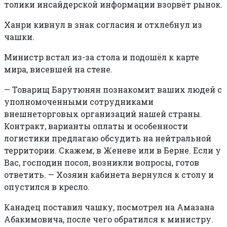
толики инсайдерской информации взорвёт рынок.
Ханри кивнул в знак согласия и отхлебнул из
чашки.
Министр встал из-за стола и подошёл к карте
мира, висевшей на стене.
—
Товарищ Барутюнян познакомит ваших людей с
уполномоченными сотрудниками
внешнеторговых организаций нашей страны.
Контракт, варианты оплаты и особенности
логистики предлагаю обсудить на нейтральной
территории. Скажем, в Женеве или в Берне. Если у
Вас, господин посол, возникли вопросы, готов
ответить. — Хозяин кабинета вернулся к столу и
опустился в кресло.
Канадец поставил чашку, посмотрел на Амазана
Абакимовича, после чего обратился к министру.