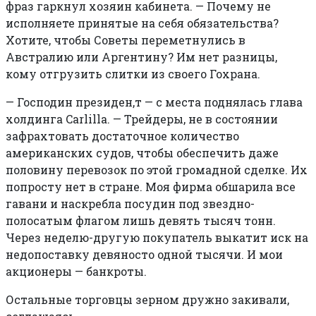
фраз гаркнул хозяин кабинета. — Почему не
исполняете принятые на себя обязательства?
Хотите, чтобы Советы переметнулись в
Австралию или Аргентину? Им нет разницы,
кому отгрузить слитки из своего Гохрана.
—
Господин президен,т — с места поднялась глава
холдинга Carlilla. — Трейдеры, не в состоянии
зафрахтовать достаточное количество
американских судов, чтобы обеспечить даже
половину перевозок по этой громадной сделке. Их
попросту нет в стране. Моя фирма обшарила все
гавани и наскребла посудин под звездно-
полосатым флагом лишь девять тысяч тонн.
Через неделю-другую покупатель выкатит иск на
недопоставку девяносто одной тысячи. И мои
акционеры — банкроты.
Остальные торговцы зерном дружно закивали,