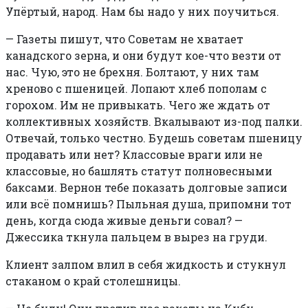
Упёртый, народ. Нам бы надо у них поучиться.
—
Газеты пишут, что Советам не хватает
канадского зерна, и они будут кое-что везти от
нас. Чую, это не брехня. Болтают, у них там
хреново с пшеницей. Лопают хлеб пополам с
горохом. Им не привыкать. Чего же ждать от
коллективных хозяйств. Вкалывают из-под палки.
Отвечай, только честно. Будешь советам пшеницу
продавать или нет? Классовые враги или не
классовые, но башлять статут полновесными
баксами. Вернон тебе показать долговые записи
или всё помнишь? Пыльная душа, припомни тот
день, когда сюда живые деньги совал? —
Джессика ткнула пальцем в вырез на груди.
Клиент залпом влил в себя жидкость и стукнул
стаканом о край столешницы.