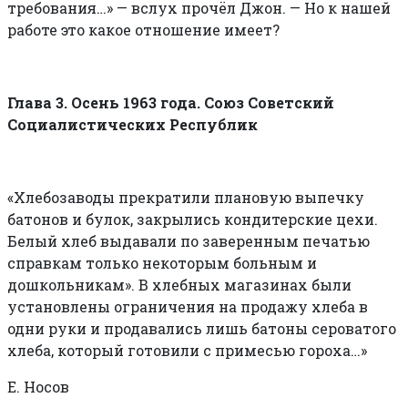
требования…» — вслух прочёл Джон. — Но к нашей
работе это какое отношение имеет?
Глава 3. Осень 1963 года. Союз Советский
Социалистических Республик
«Хлебозаводы прекратили плановую выпечку
батонов и булок, закрылись кондитерские цехи.
Белый хлеб выдавали по заверенным печатью
справкам только некоторым больным и
дошкольникам». В хлебных магазинах были
установлены ограничения на продажу хлеба в
одни руки и продавались лишь батоны сероватого
хлеба, который готовили с примесью гороха…»
Е. Носов