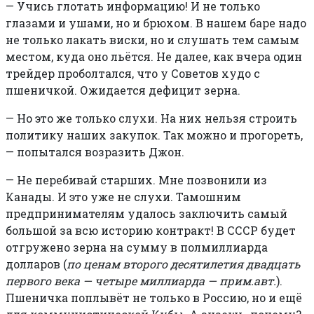
—
Учись глотать информацию! И не только
глазами и ушами, но и брюхом. В нашем баре надо
не только лакать виски, но и слушать тем самым
местом, куда оно льётся. Не далее, как вчера один
трейдер проболтался, что у Советов худо с
пшеничкой. Ожидается дефицит зерна.
—
Но это же только слухи. На них нельзя строить
политику наших закупок. Так можно и прогореть,
— попытался возразить Джон.
—
Не перебивай старших. Мне позвонили из
Канады. И это уже не слухи. Тамошним
предпринимателям удалось заключить самый
большой за всю историю контракт! В СССР будет
отгружено зерна на сумму в полмиллиарда
долларов (
по ценам второго десятилетия двадцать
первого века — четыре миллиарда — прим.авт.
).
Пшеничка поплывёт не только в Россию, но и ещё