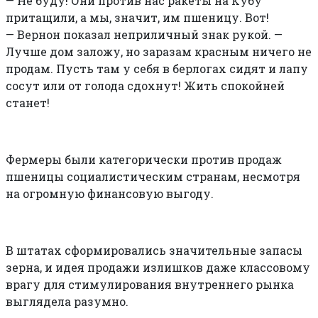
—
Не буду! Они против нас ракеты на Кубу
притащили, а мы, значит, им пшеницу. Вот!
— Вернон показал неприличный знак рукой. —
Лучше дом заложу, но заразам красным ничего не
продам. Пусть там у себя в берлогах сидят и лапу
сосут или от голода сдохнут! Жить спокойней
станет!
Фермеры были категорически против продаж
пшеницы социалистическим странам, несмотря
на огромную финансовую выгоду.
В штатах сформировались значительные запасы
зерна, и идея продажи излишков даже классовому
врагу для стимулирования внутреннего рынка
выглядела разумно.