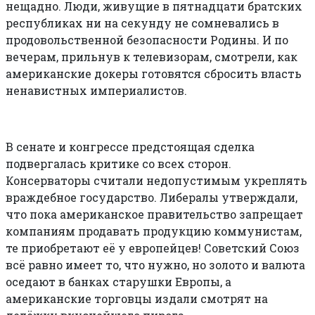
нещадно. Люди, живущие в пятнадцати братских
республиках ни на секунду не сомневались в
продовольственной безопасности Родины. И по
вечерам, прильнув к телевизорам, смотрели, как
американские докеры готовятся сбросить власть
ненавистных империалистов.
В сенате и конгрессе предстоящая сделка
подвергалась критике со всех сторон.
Консерваторы считали недопустимым укреплять
враждебное государство. Либералы утверждали,
что пока американское правительство запрещает
компаниям продавать продукцию коммунистам,
те приобретают её у европейцев! Советский Союз
всё равно имеет то, что нужно, но золото и валюта
оседают в банках старушки Европы, а
американские торговцы издали смотрят на