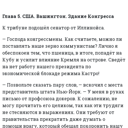
Глава 5. США. Вашингтон. Здание Конгресса
К трибуне подошёл сенатор от Иллинойса.
—
Господа конгрессмены. Как считаете, можно ли
поставлять наше зерно коммунистам? Лично я
обеспокоен тем, что пшеница, в итоге, попадёт на
Кубу и усилит влияние Кремля на острове. Сведёт
на нет работу нашего президента по
экономической блокаде режима Кастро!
—
Позвольте сказать пару слов, — вскочил с места
представитель штата Нью-Йорк. — У меня в руках
письмо от профсоюза докеров. К сожалению, не
могу прочитать его целиком, так как эти трудяги
не стесняются в выражениях. Они требуют от
правительства прекратить даже думать о
помощи врагу, который обещал похоронить нашу