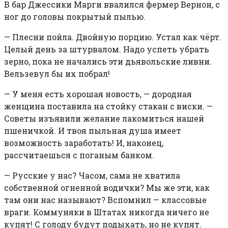
В бар Джессики Марги ввалился фермер Вернон, с
ног до головы покрытый пылью.
—
Плесни пойла. Двойную порцию. Устал как чёрт.
Целый день за штурвалом. Надо успеть убрать
зерно, пока не начались эти дьявольские ливни.
Вельзевул бы их побрал!
—
У меня есть хорошая новость, — дородная
женщина поставила на стойку стакан с виски. —
Советы изъявили желание лакомиться нашей
пшеничкой. И твоя пыльная душа имеет
возможность заработать! И, наконец,
рассчитаешься с поганым банком.
—
Русские у нас? Часом, сама не хватила
собственной огненной водички? Мы же эти, как
там они нас называют? Вспомнил — классовые
враги. Коммуняки в Штатах никогда ничего не
купят! С голоду будут подыхать, но не купят.