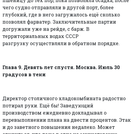
пшеницу до тех пор, пока позволяла осадка, после
чего судно отправляли в другой порт, более
глубокий, где в него загружалось ещё сколько
позволял фарватер. Заключительные партии
догружали уже на рейде, с барж. В
территориальных водах СССР
разгрузку осуществляли в обратном порядке.
Глава 9. Девять лет спустя. Москва. Июль 30
градусов в тени
Директор столичного хладокомбината радостно
потирал руки. Ещё бы! Заведующий
производством ежедневно докладывал о
перевыполнении плана на двести процентов. Этак
и до заветного повышения недалеко. Может