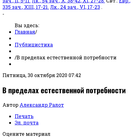
зач., II, 5-11.
Лк., 54 зач., X, 38-42; XI, 27-28.
Свт.:
Евр.,
335 зач., XIII, 17-21.
Лк., 24 зач., VI, 17-23
.
-
Вы здесь:
Главная
/
Публицистика
/
В пределах естественной потребности
Пятница, 30 октября 2020 07:42
В пределах естественной потребности
Автор
Александр Ралот
Печать
Эл. почта
Оцените материал