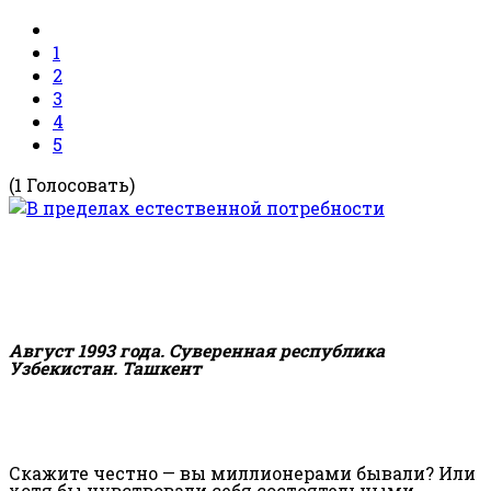
1
2
3
4
5
(1 Голосовать)
Август 1993 года. Суверенная республика
Узбекистан. Ташкент
Скажите честно — вы миллионерами бывали? Или
хотя бы чувствовали себя состоятельными