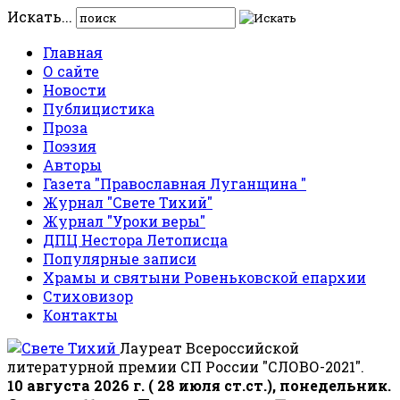
Искать...
Главная
О сайте
Новости
Публицистика
Проза
Поэзия
Авторы
Газета "Православная Луганщина "
Журнал "Свете Тихий"
Журнал "Уроки веры"
ДПЦ Нестора Летописца
Популярные записи
Храмы и святыни Ровеньковской епархии
Стиховизор
Контакты
Лауреат Всероссийской
литературной премии СП России "СЛОВО-2021".
10 августа 2026 г. ( 28 июля ст.ст.), понедельник.