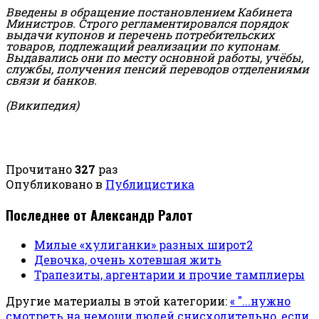
Введены в обращение постановлением Кабинета
Министров. Строго регламентировался порядок
выдачи купонов и перечень потребительских
товаров, подлежащий реализации по купонам.
Выдавались они по месту основной работы, учёбы,
службы, получения пенсий переводов отделениями
связи и банков.
(Википедия)
Прочитано
327
раз
Опубликовано в
Публицистика
Последнее от Александр Ралот
Милые «хулиганки» разных широт2
Девочка, очень хотевшая жить
Трапезиты, аргентарии и прочие тамплиеры
Другие материалы в этой категории:
« "...нужно
смотреть на немощи людей снисходительно, если