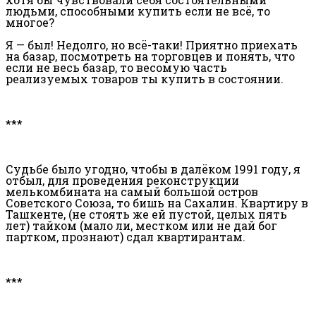
людьми, способными купить если не всё, то
многое?
Я — был! Недолго, но всё-таки! Приятно приехать
на базар, посмотреть на торговцев и понять, что
если не весь базар, то весомую часть
реализуемых товаров ты купить в состоянии.
***
Судьбе было угодно, чтобы в далёком 1991 году, я
отбыл, для проведения реконструкции
мелькомбината на самый большой остров
Советского Союза, то бишь на Сахалин. Квартиру в
Ташкенте, (не стоять же ей пустой, целых пять
лет) тайком (мало ли, местком или не дай бог
партком, прознают) сдал квартирантам.
***