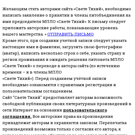
Желающим стать авторами сайта «Свете Тихий», необходимо
написать заявление о принятии в члены литобъединения на
имя председателя МПЛО «Свете Тихий».
К письму следует
приложить авторские работы, показывающие уровень
вашего мастерства. »
ОТПРАВИТЬ ПИСЬМО
Кроме этого, при создании учетной записи следует указать
настоящие имя и фамилию, загрузить свою фотографию
(аватар), написать несколько строк о себе, указать страну и
регион проживания и ожидать решения литсовета МПЛО
«Свете Тихий» о переводе в авторы сайта (по истечению
времени – и в члены МПЛО
«Свете Тихий»). Перед созданием учётной записи
необходимо ознакомится с правилами регистрации и
пользовательским соглашением.
Сайт "Свете Тихий" предоставляет авторам возможность
свободной публикации своих литературных произведений в
сети Интернет на основании
пользовательского
соглашени
я
.
Все авторские права на произведения
принадлежат авторам и охраняются законом.
Перепечатка
произведений возможна только с согласия его автора, к