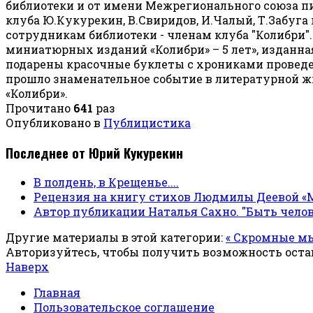
библиотеки и от имени Межрегионального союза п
клуба Ю.Кукурекин, В.Свиридов, И.Чалый, Т.Забуга
сотрудникам библиотеки - членам клуба "Колибри
миниатюрных изданий «Колибри» – 5 лет», изданн
подарены красочные буклеты с хрониками проведе
прошло знаменательное событие в литературной ж
«Колибри».
Прочитано
641
раз
Опубликовано в
Публицистика
Последнее от Юрий Кукурекин
В полдень, в Крещенье....
Рецензия на книгу стихов Людмилы Деевой «
Автор публикации Наталья Сахно. "Быть чело
Другие материалы в этой категории:
« Скромные м
Авторизуйтесь, чтобы получить возможность ост
Наверх
Главная
Пользовательское соглашение