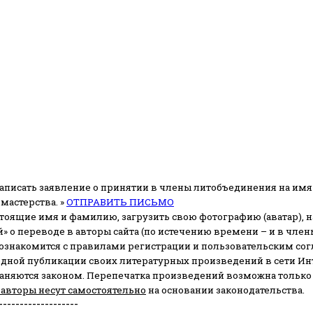
аписать заявление о принятии в члены литобъединения на имя
мастерства. »
ОТПРАВИТЬ ПИСЬМО
стоящие имя и фамилию, загрузить свою фотографию (аватар), на
» о переводе в авторы сайта (по истечению времени – и в чл
 ознакомится с правилами регистрации и пользовательским со
одной публикации своих литературных произведений в сети Ин
раняются законом.
Перепечатка произведений возможна только с 
 авторы несут самостоятельно
на основании законодательства.
-------------------