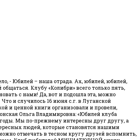
ло, - Юбилей – наша отрада. Ах, юбилей, юбилей,
общаться. Клубу «Колибри» всего только пять,
овать с нами! Да, вот и подошла эта, можно
Что и случилось 16 июня с.г. в Луганской
ой и ценной книги организовали и провели,
ронская Ольга Владимировна: «Юбилей клуба
 годы. Мы по-прежнему интересны друг другу, а
нтересных людей, которые становятся нашими
ожно отмечать в тесном кругу друзей вспомнить,