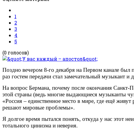
1
2
3
4
5
(0 голосов)
Поздно вечером 8-го декабря на Первом канале был 
раз гостем передачи стал замечательный музыкант и 
На вопрос Бермана, почему после окончания Санкт-П
этой страны (ведь многие выдающиеся музыканты чувс
«Россия – единственное место в мире, где ещё живут
решают мировые проблемы».
Я долгое время пытался понять, откуда у нас этот н
тотального цинизма и неверия.