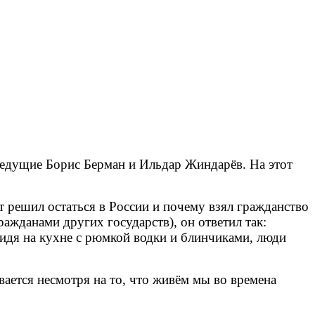
ведущие Борис Берман и Ильдар Жиндарёв. На этот
 решил остаться в России и почему взял гражданство
ажданами других государств), он ответил так:
 сидя на кухне с рюмкой водки и блинчиками, люди
вается несмотря на то, что живём мы во времена