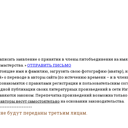
аписать заявление о принятии в члены литобъединения на имя
мастерства. »
ОТПРАВИТЬ ПИСЬМО
стоящие имя и фамилию, загрузить свою фотографию (аватар), на
» о переводе в авторы сайта (по истечению времени – и в чл
 ознакомится с правилами регистрации и пользовательским со
одной публикации своих литературных произведений в сети Ин
раняются законом.
Перепечатка произведений возможна только с 
 авторы несут самостоятельно
на основании законодательства.
-------------------
 не будут переданы третьим лицам.