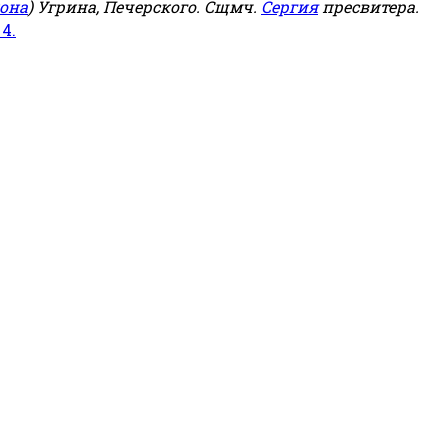
она
) Угрина, Печерского. Сщмч.
Сергия
пресвитера.
 4.