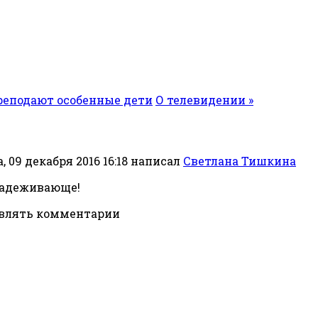
преподают особенные дети
О телевидении »
 09 декабря 2016 16:18
написал
Светлана Тишкина
бнадеживающе!
авлять комментарии