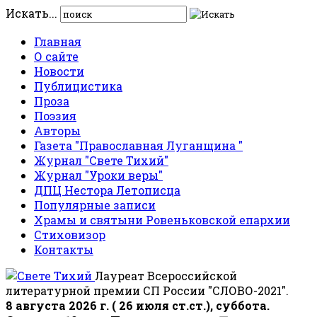
Искать...
Главная
О сайте
Новости
Публицистика
Проза
Поэзия
Авторы
Газета "Православная Луганщина "
Журнал "Свете Тихий"
Журнал "Уроки веры"
ДПЦ Нестора Летописца
Популярные записи
Храмы и святыни Ровеньковской епархии
Стиховизор
Контакты
Лауреат Всероссийской
литературной премии СП России "СЛОВО-2021".
8 августа 2026 г. ( 26 июля ст.ст.), суббота.