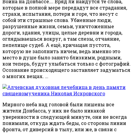
Война на Донбассе…. Вряд ли найдутся те слова,
которые в полной мере передадут все страдания,
страхи, испытания, потери и горе, что несут с
собой эти страшные слова.
Убиенные люди,
разрушенные жизни, семьи, уничтоженные
дороги, здания, улицы, целые деревни и города,
оглядываешься вокруг, а там слезы, отчаяние,
пепелище судеб. А ещё, кричащая пустота,
которую не заполнить ничем, ведь именно это
место в душе было занято близкими, родными,
кои теперь, будут улыбаться только с фотографий.
Осознание происходящего заставляет задуматься
о многих вещах. …
Мирного неба над головой были лишены все
жители Донбасса, у них не было никакой
уверенности в следующей минуте, они не всегда
понимали, откуда ждать беды, со стороны линии
фронта, от диверсий в тылу, или же, в связи с