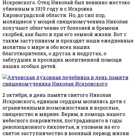
Искровского. Отец Николай был невинно жестоко
убиенным в 1919 году в с.Искровка
Кировоградской области. Но, до сип пор,
молящиеся у мощей священомученика Николая
получают облегчение от болезней и бремени
скорбей, как было и при его земной жизни. Вот с
таким заступником и проходят наши ежедневные
молитвы о мире и обо всех наших
благотворителях, о другах и недругах, о
заблудших и просящих молитвенной помощи
наших особых детей.
2 октября, в день памяти святого Николая
Искровского, единым сердцем молились дети с
ограниченными возможностями и взрослые,
священство и миряне. Верим, в помощь нашего
небесного покровителя, пострадавшего в годы
революционного лихолетья, и уповаем на его
святое заступничество в военный период жизни