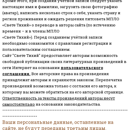
Кроме этого, при создании учетной записи следует указать
настоящие имя и фамилию, загрузить свою фотографию
(аватар), написать несколько строк о себе, указать страну и
регион проживания и ожидать решения литсовета МПЛО
«Свете Тихий» о переводе в авторы сайта (по истечению
времени – и в члены МПЛО
«Свете Тихий»). Перед созданием учётной записи
необходимо ознакомится с правилами регистрации и
пользовательским соглашением.
Сайт "Свете Тихий" предоставляет авторам возможность
свободной публикации своих литературных произведений в
сети Интернет на основании
пользовательского
соглашени
я
.
Все авторские права на произведения
принадлежат авторам и охраняются законом.
Перепечатка
произведений возможна только с согласия его автора, к
которому вы можете обратиться на его авторской странице.
Ответственность за тексты произведений авторы несут
самостоятельно
на основании законодательства.
------------------------------------------------------------------------
--------------------
Ваши персональные данные, оставленные на
сайте, не будут переданы третьим лицам.