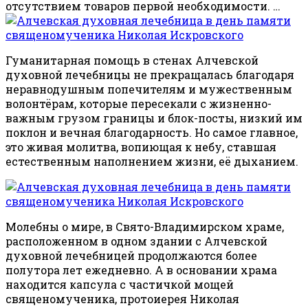
отсутствием товаров первой необходимости. …
Гуманитарная помощь в стенах Алчевской
духовной лечебницы не прекращалась благодаря
неравнодушным попечителям и мужественным
волонтёрам, которые пересекали с жизненно-
важным грузом границы и блок-посты, низкий им
поклон и вечная благодарность. Но самое главное,
это живая молитва, вопиющая к небу, ставшая
естественным наполнением жизни, её дыханием.
Молебны о мире, в Свято-Владимирском храме,
расположенном в одном здании с Алчевской
духовной лечебницей продолжаются более
полутора лет ежедневно. А в основании храма
находится капсула с частичкой мощей
священомученика, протоиерея Николая