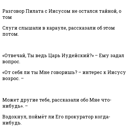
Разговор Пилата с Иисусом не остался тайной, о
том
Слуги слышали в карауле, рассказали об этом
потом.
«Отвечай, Ты ведь Царь Иудейский?» – Ему задал
вопрос.
«От себя ли ты Мне говоришь? – интерес к Иисусу
возрос. –
Может другие тебе, рассказали обо Мне что-
нибудь». –
Вздохнул, поймёт ли Его прокуратор когда-
нибудь.