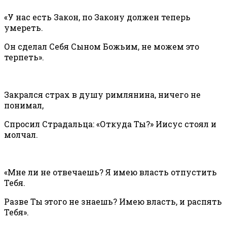
«У нас есть Закон, по Закону должен теперь
умереть.
Он сделал Себя Сыном Божьим, не можем это
терпеть».
Закрался страх в душу римлянина, ничего не
понимал,
Спросил Страдальца: «Откуда Ты?» Иисус стоял и
молчал.
«Мне ли не отвечаешь? Я имею власть отпустить
Тебя.
Разве Ты этого не знаешь? Имею власть, и распять
Тебя».