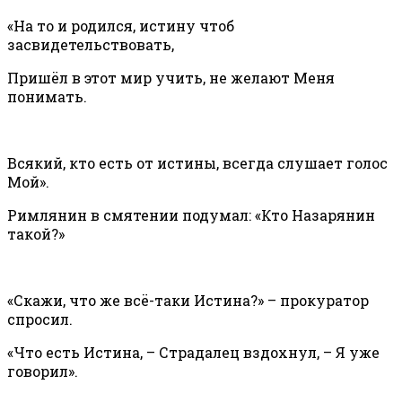
«На то и родился, истину чтоб
засвидетельствовать,
Пришёл в этот мир учить, не желают Меня
понимать.
Всякий, кто есть от истины, всегда слушает голос
Мой».
Римлянин в смятении подумал: «Кто Назарянин
такой?»
«Скажи, что же всё-таки Истина?» – прокуратор
спросил.
«Что есть Истина, – Страдалец вздохнул, – Я уже
говорил».