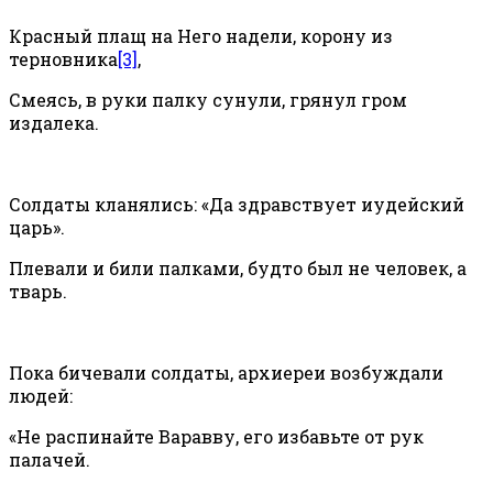
Красный плащ на Него надели, корону из
терновника
[3]
,
Смеясь, в руки палку сунули, грянул гром
издалека.
Солдаты кланялись: «Да здравствует иудейский
царь».
Плевали и били палками, будто был не человек, а
тварь.
Пока бичевали солдаты, архиереи возбуждали
людей:
«Не распинайте Варавву, его избавьте от рук
палачей.