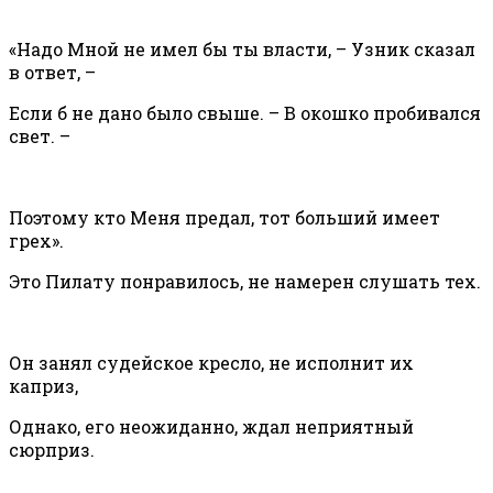
«Надо Мной не имел бы ты власти, – Узник сказал
в ответ, –
Если б не дано было свыше. – В окошко пробивался
свет. –
Поэтому кто Меня предал, тот больший имеет
грех».
Это Пилату понравилось, не намерен слушать тех.
Он занял судейское кресло, не исполнит их
каприз,
Однако, его неожиданно, ждал неприятный
сюрприз.