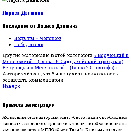
Лариса Даншина
Последнее от Лариса Даншина
Ведь ты – Человек!
Победитель
Другие материалы в этой категории:
« Верующий в
Меня оживёт. (Глава 18: Саддукейский трибунал)
Верующий в Меня оживёт. (Глава 20: Голгофа) »
Авторизуйтесь, чтобы получить возможность
оставлять комментарии
Наверх
Правила регистрации
Желающим стать авторами сайта «Свете Тихий», необходимо
написать заявление о принятии в члены литобъединения на
имя председателя МПЛО «Свете Тихий».
К письму следует