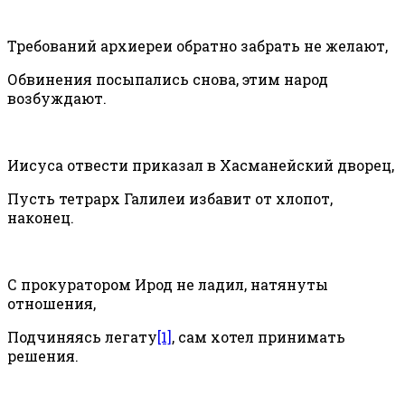
Требований архиереи обратно забрать не желают,
Обвинения посыпались снова, этим народ
возбуждают.
Иисуса отвести приказал в Хасманейский дворец,
Пусть тетрарх Галилеи избавит от хлопот,
наконец.
С прокуратором Ирод не ладил, натянуты
отношения,
Подчиняясь легату
[1]
, сам хотел принимать
решения.