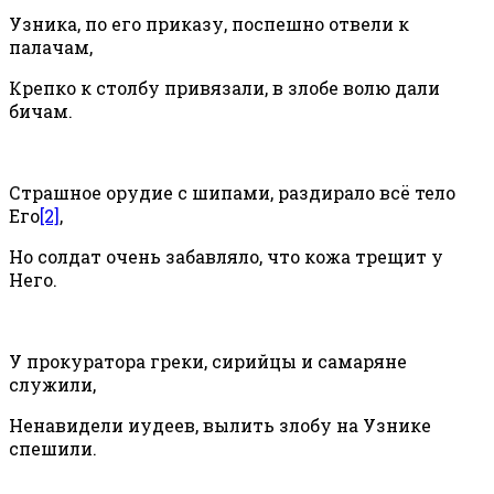
Узника, по его приказу, поспешно отвели к
палачам,
Крепко к столбу привязали, в злобе волю дали
бичам.
Страшное орудие с шипами, раздирало всё тело
Его
[2]
,
Но солдат очень забавляло, что кожа трещит у
Него.
У прокуратора греки, сирийцы и самаряне
служили,
Ненавидели иудеев, вылить злобу на Узнике
спешили.