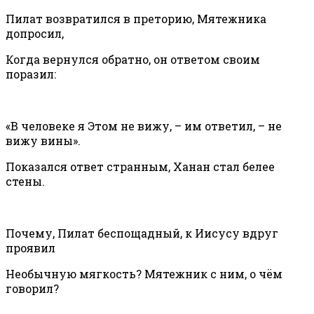
Пилат возвратился в преторию, Мятежника
допросил,
Когда вернулся обратно, он ответом своим
поразил:
«В человеке я Этом не вижу, – им ответил, – не
вижу вины».
Показался ответ странным, Ханан стал белее
стены.
Почему, Пилат беспощадный, к Иисусу вдруг
проявил
Необычную мягкость? Мятежник с ним, о чём
говорил?