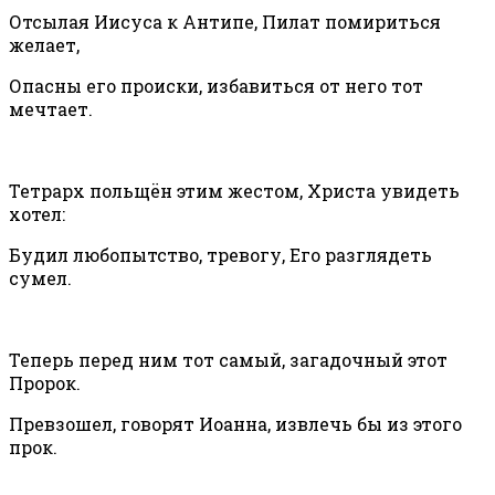
Отсылая Иисуса к Антипе, Пилат помириться
желает,
Опасны его происки, избавиться от него тот
мечтает.
Тетрарх польщён этим жестом, Христа увидеть
хотел:
Будил любопытство, тревогу, Его разглядеть
сумел.
Теперь перед ним тот самый, загадочный этот
Пророк.
Превзошел, говорят Иоанна, извлечь бы из этого
прок.