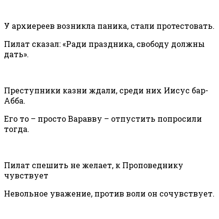
У архиереев возникла паника, стали протестовать.
Пилат сказал: «Ради праздника, свободу должны
дать».
Преступники казни ждали, среди них Иисус бар-
Абба.
Его то – просто Варавву – отпустить попросили
тогда.
Пилат спешить не желает, к Проповеднику
чувствует
Невольное уважение, против воли он сочувствует.