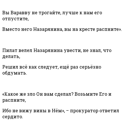
Вы Варавву не трогайте, лучше к нам его
отпустите,
Вместо него Назарянина, вы на кресте распните».
Пилат велел Назарянина увести, не знал, что
делать,
Решил всё как следует, ещё раз серьёзно
обдумать.
«Какое же зло Он вам сделал? Возьмите Его и
распните,
Ибо не вижу вины в Нём», – прокуратор ответил
сердито.