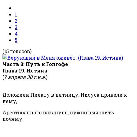
1
2
3
4
5
(15 голосов)
Часть 3: Путь к Голгофе
Глава 19: Истина
(
7 апреля 30 г.н.э.
)
Доложили Пилату в пятницу, Иисуса привели к
нему,
Арестованного накануне, нужно выяснить
почему.