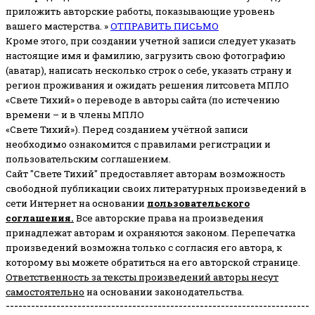
приложить авторские работы, показывающие уровень
вашего мастерства. »
ОТПРАВИТЬ ПИСЬМО
Кроме этого, при создании учетной записи следует указать
настоящие имя и фамилию, загрузить свою фотографию
(аватар), написать несколько строк о себе, указать страну и
регион проживания и ожидать решения литсовета МПЛО
«Свете Тихий» о переводе в авторы сайта (по истечению
времени – и в члены МПЛО
«Свете Тихий»). Перед созданием учётной записи
необходимо ознакомится с правилами регистрации и
пользовательским соглашением.
Сайт "Свете Тихий" предоставляет авторам возможность
свободной публикации своих литературных произведений в
сети Интернет на основании
пользовательского
соглашени
я
.
Все авторские права на произведения
принадлежат авторам и охраняются законом.
Перепечатка
произведений возможна только с согласия его автора, к
которому вы можете обратиться на его авторской странице.
Ответственность за тексты произведений авторы несут
самостоятельно
на основании законодательства.
------------------------------------------------------------------------