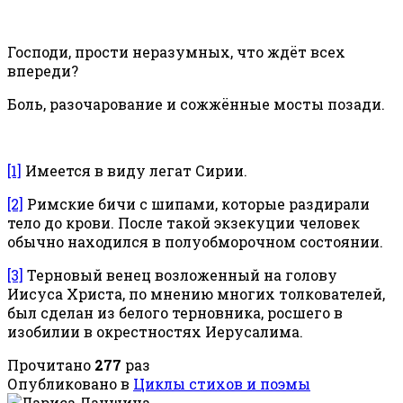
Господи, прости неразумных, что ждёт всех
впереди?
Боль, разочарование и сожжённые мосты позади.
[1]
Имеется в виду легат Сирии.
[2]
Римские бичи с шипами, которые раздирали
тело до крови. После такой экзекуции человек
обычно находился в полуобморочном состоянии.
[3]
Терновый венец возложенный на голову
Иисуса Христа, по мнению многих толкователей,
был сделан из белого терновника, росшего в
изобилии в окрестностях Иерусалима.
Прочитано
277
раз
Опубликовано в
Циклы стихов и поэмы