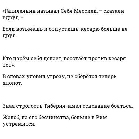
«Галилеянин называл Себя Мессией, – сказали
вдруг, –
Если возьмёшь и отпустишь, кесарю больше не
друг.
Кто царём себя делает, восстаёт против кесаря
тот».
В словах уловил угрозу, не оберётся теперь
хлопот.
Зная строгость Тиберия, имел основание бояться,
Жалоб, на его бесчинства, больше в Рим
устремится.