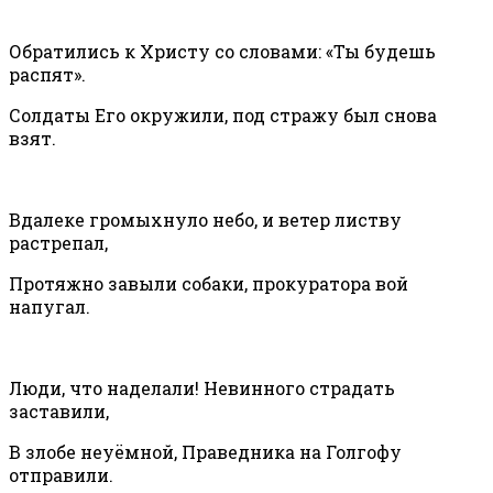
Обратились к Христу со словами: «Ты будешь
распят».
Солдаты Его окружили, под стражу был снова
взят.
Вдалеке громыхнуло небо, и ветер листву
растрепал,
Протяжно завыли собаки, прокуратора вой
напугал.
Люди, что наделали! Невинного страдать
заставили,
В злобе неуёмной, Праведника на Голгофу
отправили.