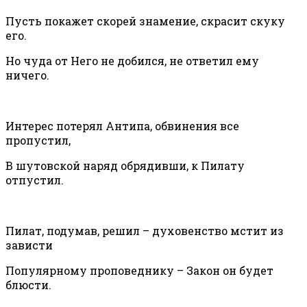
Пусть покажет скорей знамение, скрасит скуку
его.
Но чуда от Него не добился, не ответил ему
ничего.
Интерес потерял Антипа, обвинения все
пропустил,
В шутовской наряд обрядивши, к Пилату
отпустил.
Пилат, подумав, решил – духовенство мстит из
зависти
Популярному проповеднику – Закон он будет
блюсти.