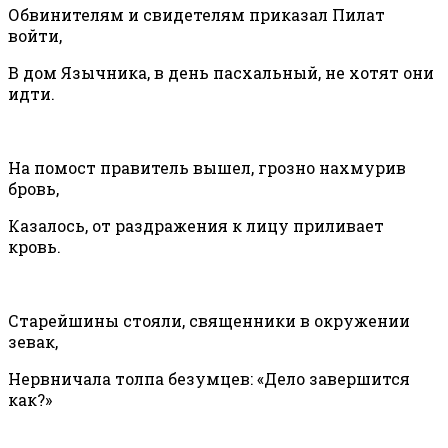
Обвинителям и свидетелям приказал Пилат
войти,
В дом Язычника, в день пасхальный, не хотят они
идти.
На помост правитель вышел, грозно нахмурив
бровь,
Казалось, от раздражения к лицу приливает
кровь.
Старейшины стояли, священники в окружении
зевак,
Нервничала толпа безумцев: «Дело завершится
как?»