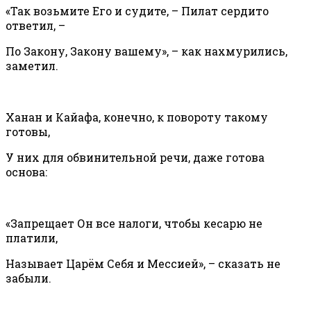
«Так возьмите Его и судите, – Пилат сердито
ответил, –
По Закону, Закону вашему», – как нахмурились,
заметил.
Ханан и Кайафа, конечно, к повороту такому
готовы,
У них для обвинительной речи, даже готова
основа:
«Запрещает Он все налоги, чтобы кесарю не
платили,
Называет Царём Себя и Мессией», – сказать не
забыли.