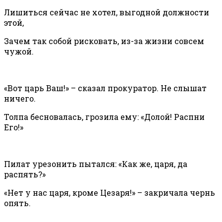
Лишиться сейчас не хотел, выгодной должности
этой,
Зачем так собой рисковать, из-за жизни совсем
чужой.
«Вот царь Ваш!» – сказал прокуратор. Не слышат
ничего.
Толпа бесновалась, грозила ему: «Долой! Распни
Его!»
Пилат урезонить пытался: «Как же, царя, да
распять?»
«Нет у нас царя, кроме Цезаря!» – закричала чернь
опять.