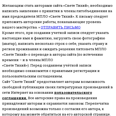
Желающим стать авторами сайта «Свете Тихий», необходимо
написать заявление о принятии в члены литобъединения на
имя председателя МПЛО «Свете Тихий».
К письму следует
приложить авторские работы, показывающие уровень
вашего мастерства. »
ОТПРАВИТЬ ПИСЬМО
Кроме этого, при создании учетной записи следует указать
настоящие имя и фамилию, загрузить свою фотографию
(аватар), написать несколько строк о себе, указать страну и
регион проживания и ожидать решения литсовета МПЛО
«Свете Тихий» о переводе в авторы сайта (по истечению
времени – и в члены МПЛО
«Свете Тихий»). Перед созданием учётной записи
необходимо ознакомится с правилами регистрации и
пользовательским соглашением.
Сайт "Свете Тихий" предоставляет авторам возможность
свободной публикации своих литературных произведений в
сети Интернет на основании
пользовательского
соглашени
я
.
Все авторские права на произведения
принадлежат авторам и охраняются законом.
Перепечатка
произведений возможна только с согласия его автора, к
которому вы можете обратиться на его авторской странице.