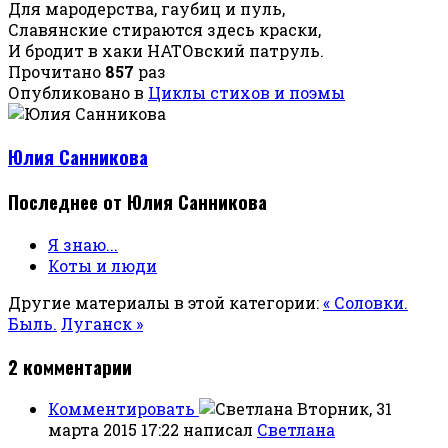
Для мародерства, гаубиц и пуль,
Славянские стираются здесь краски,
И бродит в хаки НАТОвский патруль.
Прочитано
857
раз
Опубликовано в
Циклы стихов и поэмы
Юлия Санникова
Последнее от Юлия Санникова
Я знаю...
Коты и люди
Другие материалы в этой категории:
« Соловки.
Быль.
Луганск »
2
комментарии
Комментировать
Вторник, 31
марта 2015 17:22
написал
Светлана