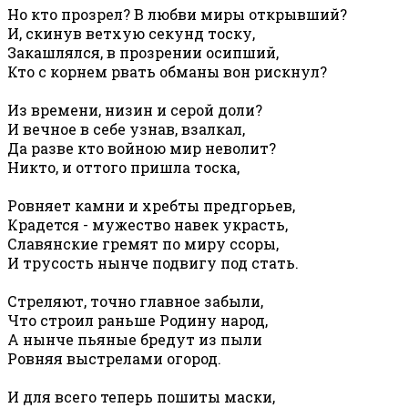
Но кто прозрел? В любви миры открывший?
И, скинув ветхую секунд тоску,
Закашлялся, в прозрении осипший,
Кто с корнем рвать обманы вон рискнул?
Из времени, низин и серой доли?
И вечное в себе узнав, взалкал,
Да разве кто войною мир неволит?
Никто, и оттого пришла тоска,
Ровняет камни и хребты предгорьев,
Крадется - мужество навек украсть,
Славянские гремят по миру ссоры,
И трусость нынче подвигу под стать.
Стреляют, точно главное забыли,
Что строил раньше Родину народ,
А нынче пьяные бредут из пыли
Ровняя выстрелами огород.
И для всего теперь пошиты маски,