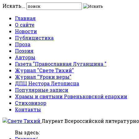
Искать...
Главная
О сайте
Новости
Публицистика
Проза
Поэзия
Авторы
Газета "Православная Луганщина "
Журнал "Свете Тихий"
Журнал "Уроки веры"
ДПЦ Нестора Летописца
Популярные записи
Храмы и святыни Ровеньковской епархии
Стиховизор
Контакты
Лауреат Всероссийской литературно
Вы здесь:
Главная
/