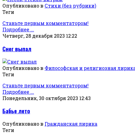
Опубликовано в
Стихи (без рубрики)
Теги
Станьте первым комментатором!
Подробнее ...
Четверг, 28 декабря 2023 12:22
Снег выпал
Опубликовано в
Философская и религиозная лирик
Теги
Станьте первым комментатором!
Подробнее ...
Понедельник, 30 октября 2023 12:43
Бабье лето
Опубликовано в
Гражданская лирика
Теги