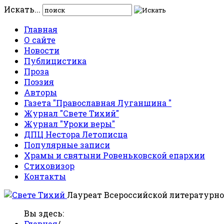
Искать...
Главная
О сайте
Новости
Публицистика
Проза
Поэзия
Авторы
Газета "Православная Луганщина "
Журнал "Свете Тихий"
Журнал "Уроки веры"
ДПЦ Нестора Летописца
Популярные записи
Храмы и святыни Ровеньковской епархии
Стиховизор
Контакты
Лауреат Всероссийской литературно
Вы здесь:
Главная
/