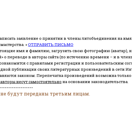
аписать заявление о принятии в члены литобъединения на имя
мастерства. »
ОТПРАВИТЬ ПИСЬМО
стоящие имя и фамилию, загрузить свою фотографию (аватар), на
» о переводе в авторы сайта (по истечению времени – и в чл
 ознакомится с правилами регистрации и пользовательским со
одной публикации своих литературных произведений в сети Ин
раняются законом.
Перепечатка произведений возможна только с 
 авторы несут самостоятельно
на основании законодательства.
-------------------
 не будут переданы третьим лицам.