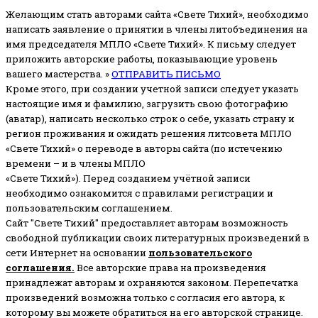
Желающим стать авторами сайта «Свете Тихий», необходимо
написать заявление о принятии в члены литобъединения на
имя председателя МПЛО «Свете Тихий».
К письму следует
приложить авторские работы, показывающие уровень
вашего мастерства. »
ОТПРАВИТЬ ПИСЬМО
Кроме этого, при создании учетной записи следует указать
настоящие имя и фамилию, загрузить свою фотографию
(аватар), написать несколько строк о себе, указать страну и
регион проживания и ожидать решения литсовета МПЛО
«Свете Тихий» о переводе в авторы сайта (по истечению
времени – и в члены МПЛО
«Свете Тихий»). Перед созданием учётной записи
необходимо ознакомится с правилами регистрации и
пользовательским соглашением.
Сайт "Свете Тихий" предоставляет авторам возможность
свободной публикации своих литературных произведений в
сети Интернет на основании
пользовательского
соглашени
я
.
Все авторские права на произведения
принадлежат авторам и охраняются законом.
Перепечатка
произведений возможна только с согласия его автора, к
которому вы можете обратиться на его авторской странице.