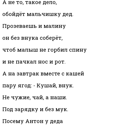
А не то, такое дело,
обойдёт мальчишку дед.
Прозеваешь и малину
он без внука соберёт,
чтоб малыш не горбил спину
и не пачкал нос и рот.
А на завтрак вместе с кашей
пару ягод: - Кушай, внук.
Не чужие, чай, а наши.
Под зарядку и без мук.
Посему Антон у деда