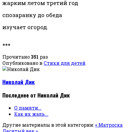
жарким летом третий год
спозаранку до обеда
изучает огород.
***
Прочитано
351
раз
Опубликовано в
Стихи для детей
Николай Дик
Последнее от Николай Дик
О памяти...
Как их жаль...
Другие материалы в этой категории:
« Матроска
Десятый век »